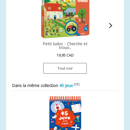
Petit ludoc - Cherche et
trouv...
19,95 CAD
Tout voir
(17)
Dans la même collection
45 jeux