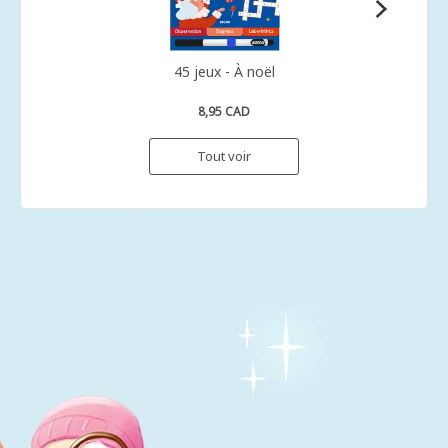
45 jeux - À noël
8,95 CAD
Tout voir