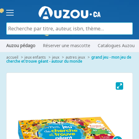
Auzou pédago
Réserver une mascotte
Catalogues Auzou
accueil
jeux enfants
jeux
autres jeux
grand jeu - mon jeu de
cherche et trouve géant - autour du monde