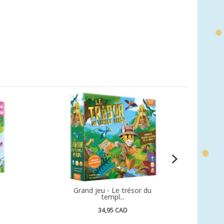
e
Grand jeu - Le trésor du
templ...
34,95 CAD