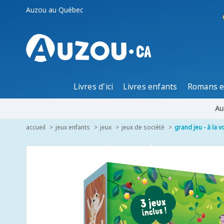
Auzou au Québec
Livres d'ici
Livres enfants
Romans e
Au
accueil
jeux enfants
jeux
jeux de société
grand jeu - à la v