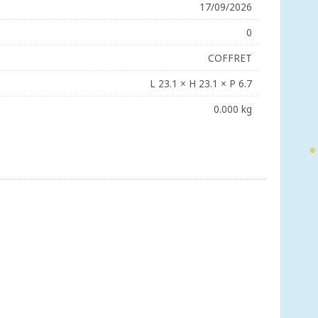
17/09/2026
0
COFFRET
L 23.1 × H 23.1 × P 6.7
0.000 kg