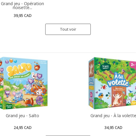
Grand jeu - Opération
noisette...
39,95 CAD
Tout voir
Grand jeu - Salto
Grand jeu - À la volett
24,95 CAD
34,95 CAD