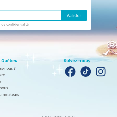
e de confidentialité
.
 Québec
Suivez-nous
s-nous ?
ire
s
-nous
sommateurs