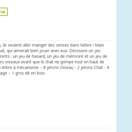
hat
 ils veulent aller manger des cerises dans l’arbre ! Mais
hat, qui aimerait bien jouer avec eux. Découvre un jeu
érents : un jeu de hasard, un jeu de mémoire et un jeu de
 les oiseaux avant que le chat ne grimpe tout en haut de
au Arbre à mécanisme – 8 jetons Oiseau - 2 jetons Chat - 4
uage – 1 gros dé en bois