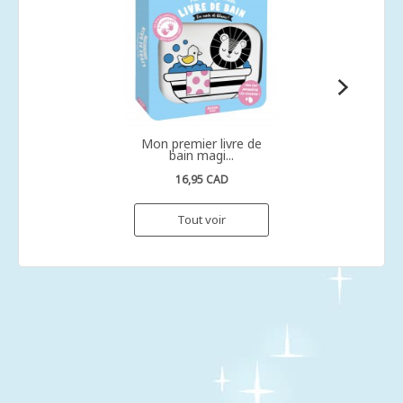
Mon premier livre de
bain magi...
16,95 CAD
Tout voir