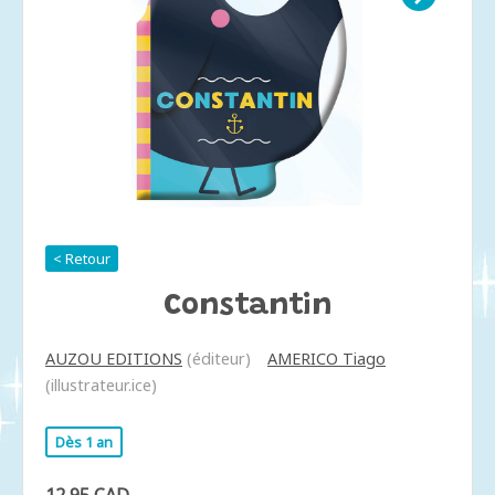
< Retour
Constantin
AUZOU EDITIONS
(éditeur)
AMERICO Tiago
(illustrateur.ice)
Dès 1 an