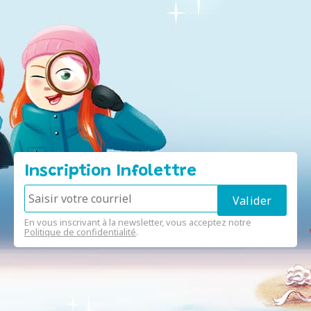
Inscription Infolettre
En vous inscrivant à la newsletter, vous acceptez notre
Politique de confidentialité
.