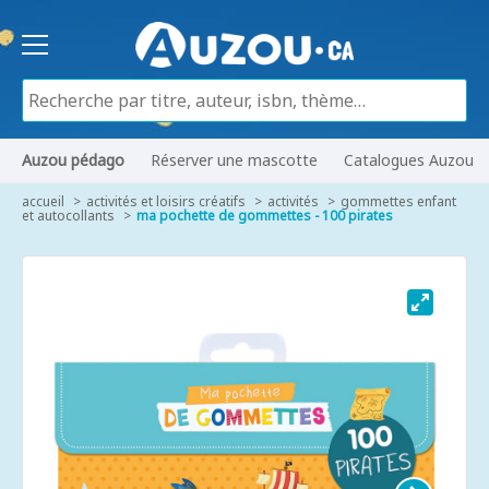
Auzou pédago
Réserver une mascotte
Catalogues Auzou
accueil
activités et loisirs créatifs
activités
gommettes enfant
et autocollants
ma pochette de gommettes - 100 pirates