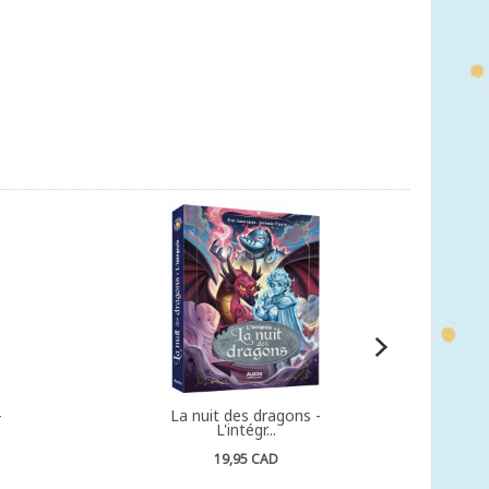
-
La nuit des dragons -
L'intégr...
19,95 CAD