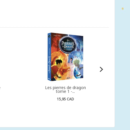
e
Les pierres de dragon
tome 1 -...
15,95 CAD