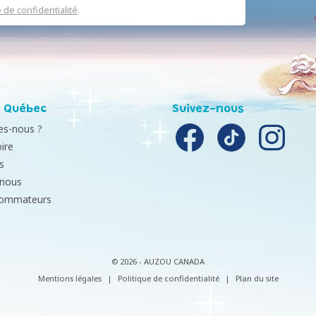
e de confidentialité
.
 Québec
Suivez-nous
s-nous ?
ire
s
-nous
sommateurs
© 2026 - AUZOU CANADA
Mentions légales
|
Politique de confidentialité
|
Plan du site