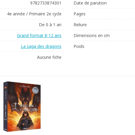
9782733874301
Date de parution
4e année / Primaire 2e cycle
Pages
De 0 à 1 an
Reliure
Grand format 8-12 ans
Dimensions en cm
La saga des dragons
Poids
Aucune fiche