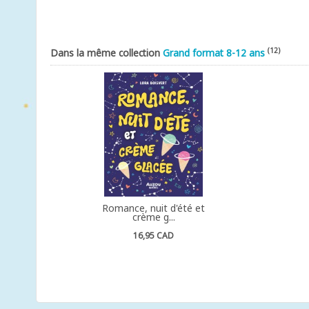
(12)
Dans la même collection
Grand format 8-12 ans
Romance, nuit d'été et
crème g...
16,95 CAD