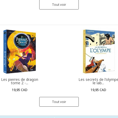
Tout voir
Les pierres de dragon
Les secrets de l'olymp
tome 2 -...
le lab...
19,95 CAD
19,95 CAD
Tout voir