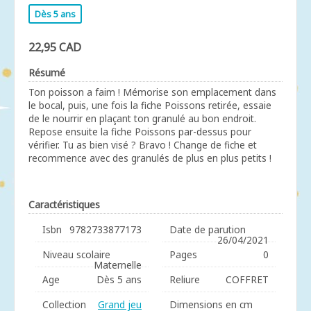
Dès 5 ans
22,95 CAD
Résumé
Ton poisson a faim ! Mémorise son emplacement dans
le bocal, puis, une fois la fiche Poissons retirée, essaie
de le nourrir en plaçant ton granulé au bon endroit.
Repose ensuite la fiche Poissons par-dessus pour
vérifier. Tu as bien visé ? Bravo ! Change de fiche et
recommence avec des granulés de plus en plus petits !
Caractéristiques
Isbn
9782733877173
Date de parution
26/04/2021
Niveau scolaire
Pages
0
Maternelle
Age
Dès 5 ans
Reliure
COFFRET
Collection
Grand jeu
Dimensions en cm