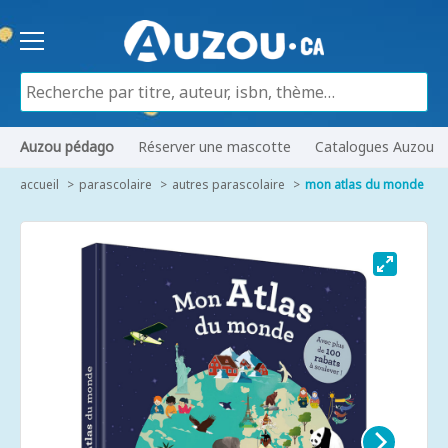
Auzou pédago
Réserver une mascotte
Catalogues Auzou
accueil
parascolaire
autres parascolaire
mon atlas du monde