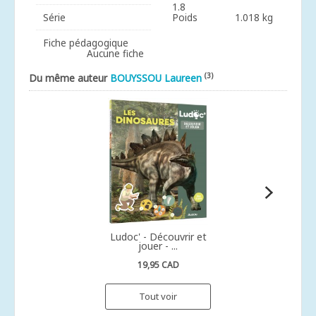
1.8
Série
Poids
1.018 kg
Fiche pédagogique
Aucune fiche
(3)
Du même auteur
BOUYSSOU Laureen
Ludoc' - Découvrir et
jouer - ...
19,95 CAD
Tout voir