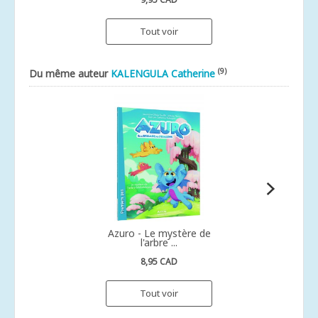
Tout voir
(9)
Du même auteur
KALENGULA Catherine
Azuro - Le mystère de
l'arbre ...
8,95 CAD
Tout voir