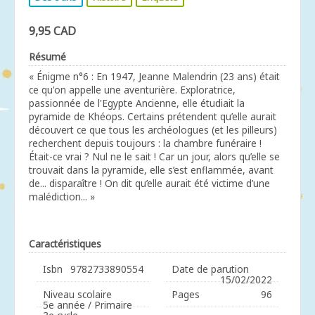
9,95 CAD
Résumé
« Énigme n°6 : En 1947, Jeanne Malendrin (23 ans) était
ce qu'on appelle une aventurière. Exploratrice,
passionnée de l'Egypte Ancienne, elle étudiait la
pyramide de Khéops. Certains prétendent qu’elle aurait
découvert ce que tous les archéologues (et les pilleurs)
recherchent depuis toujours : la chambre funéraire !
Était-ce vrai ? Nul ne le sait ! Car un jour, alors qu’elle se
trouvait dans la pyramide, elle s’est enflammée, avant
de... disparaître ! On dit qu’elle aurait été victime d’une
malédiction... »
Caractéristiques
Isbn
9782733890554
Date de parution
15/02/2022
Niveau scolaire
Pages
96
5e année / Primaire