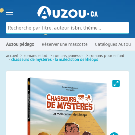
Auzou pédago
Réserver une mascotte
Catalogues Auzou
accueil
romans et bd
romans jeunesse
romans pour enfant
chasseurs de mystères - la malédiction de khéops