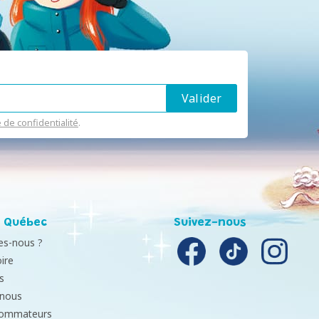
e de confidentialité
.
 Québec
Suivez-nous
s-nous ?
ire
s
-nous
sommateurs