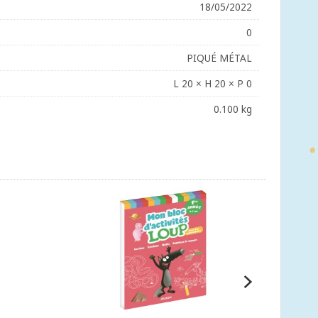
18/05/2022
0
PIQUÉ MÉTAL
L 20 × H 20 × P 0
0.100 kg