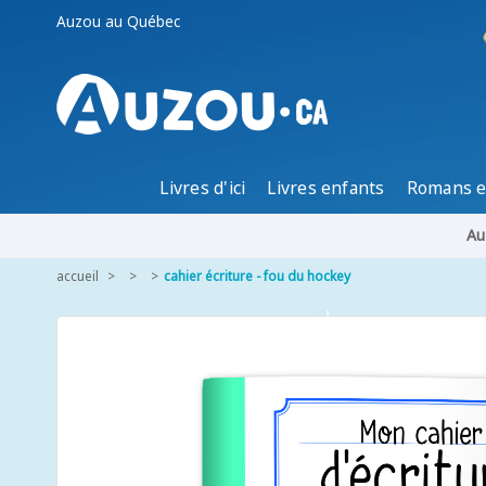
Auzou au Québec
Livres d'ici
Livres enfants
Romans e
Au
accueil
cahier écriture - fou du hockey