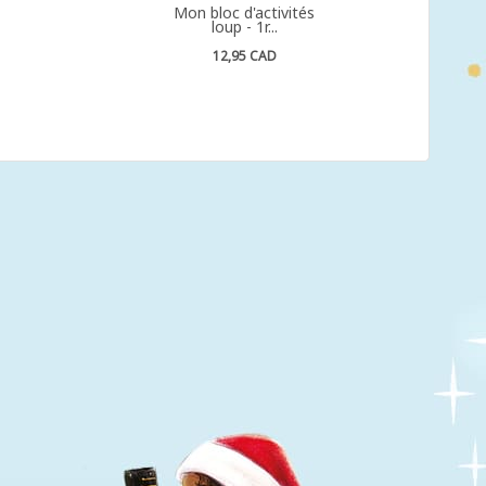
Mon bloc d'activités
loup - 1r...
12,95 CAD