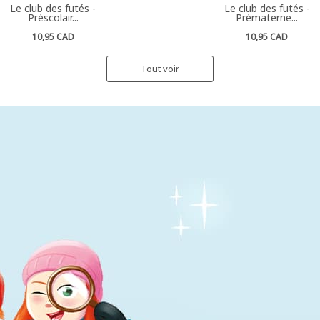
Le club des futés -
Le club des futés -
Préscolair...
Prématerne...
10,95 CAD
10,95 CAD
Tout voir