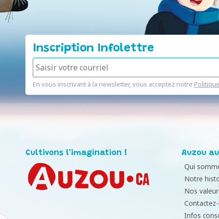
Inscription Infolettre
En vous inscrivant à la newsletter, vous acceptez notre
Politiqu
Cultivons l'imagination !
Auzou au
Qui somme
Notre histo
Nos valeur
Contactez
Infos con