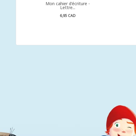
Mon cahier d'écriture -
Lettre...
6,95 CAD