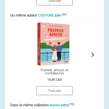
Tout voir
(22)
Du même auteur
COUTURE Julie
Premier amour et
confidences
16,95 CAD
Tout voir
(15)
Dans la même collection
Auzou extra