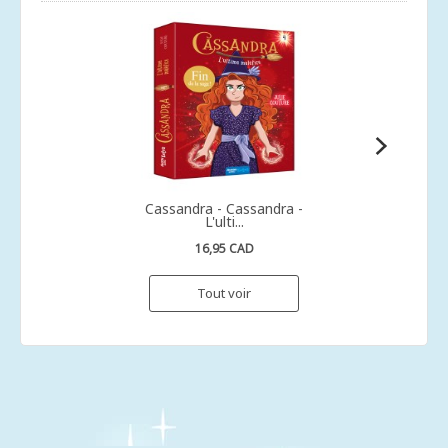
Cassandra - Cassandra -
L'ulti...
16,95 CAD
Tout voir