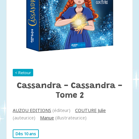
< Retour
Cassandra - Cassandra -
Tome 2
AUZOU EDITIONS
(éditeur)
COUTURE Julie
(auteur.ice)
Manue
(illustrateur.ice)
Dès 10 ans