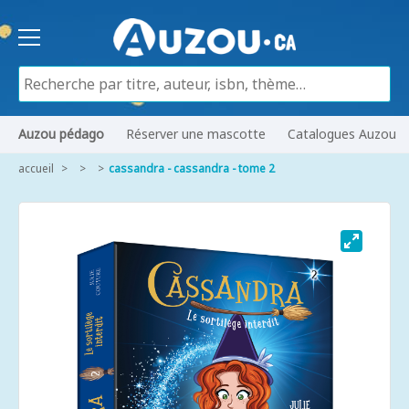
Auzou pédago
Réserver une mascotte
Catalogues Auzou
accueil
cassandra - cassandra - tome 2