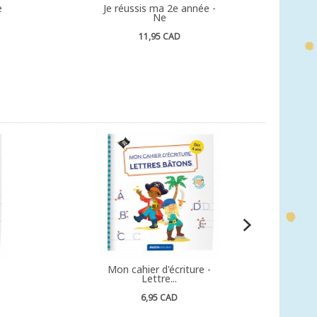
e
Je réussis ma 2e année -
Ne
11,95 CAD
Mon cahier d'écriture -
Lettre...
6,95 CAD