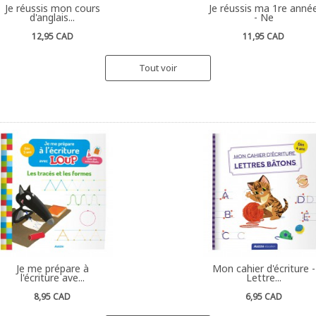
Je réussis mon cours
Je réussis ma 1re anné
d'anglais...
- Ne
12,95 CAD
11,95 CAD
Tout voir
Je me prépare à
Mon cahier d'écriture -
l'écriture ave...
Lettre...
8,95 CAD
6,95 CAD