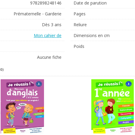
9782898248146
Date de parution
Prématernelle - Garderie
Pages
Dès 3 ans
Reliure
Mon cahier de
Dimensions en cm
Poids
Aucune fiche
10)