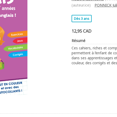
(auteur.ice)
PONNICK Jul
Dès 3 ans
12,95 CAD
Résumé
Ces cahiers, riches et com
permettent à l’enfant de c
dans ses apprentissages e
couleur, des corrigés et de