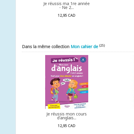
Je réussis ma 1re année
- Ne 2...
12,95 CAD
(25)
Dans la même collection
Mon cahier de
Je réussis mon cours
d'anglais...
12,95 CAD