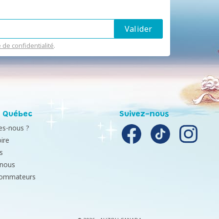
e de confidentialité
.
 Québec
Suivez-nous
s-nous ?
ire
s
-nous
sommateurs