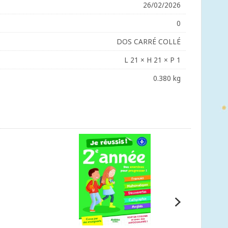
26/02/2026
0
DOS CARRÉ COLLÉ
L 21 × H 21 × P 1
0.380 kg