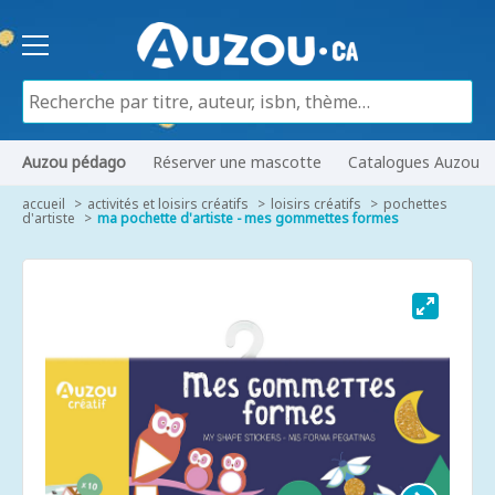
Auzou pédago
Réserver une mascotte
Catalogues Auzou
accueil
activités et loisirs créatifs
loisirs créatifs
pochettes
d'artiste
ma pochette d'artiste - mes gommettes formes