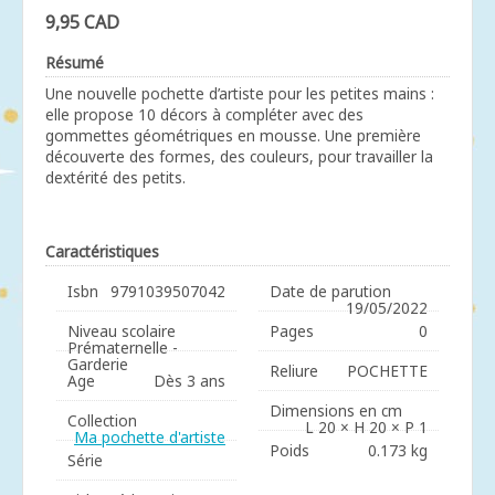
9,95 CAD
Résumé
Une nouvelle pochette d’artiste pour les petites mains :
elle propose 10 décors à compléter avec des
gommettes géométriques en mousse. Une première
découverte des formes, des couleurs, pour travailler la
dextérité des petits.
Caractéristiques
Isbn
9791039507042
Date de parution
19/05/2022
Niveau scolaire
Pages
0
Prématernelle -
Garderie
Reliure
POCHETTE
Age
Dès 3 ans
Dimensions en cm
Collection
L 20 × H 20 × P 1
Ma pochette d'artiste
Poids
0.173 kg
Série