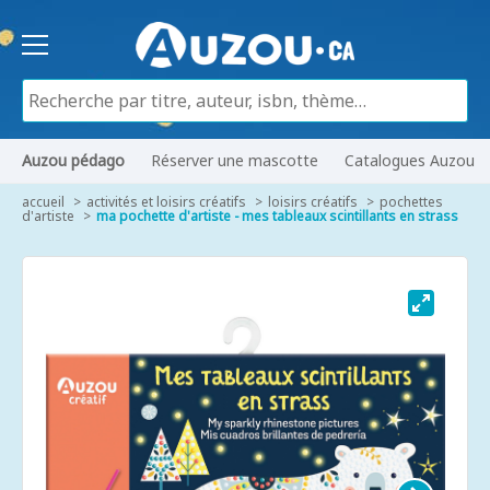
Auzou pédago
Réserver une mascotte
Catalogues Auzou
accueil
activités et loisirs créatifs
loisirs créatifs
pochettes
d'artiste
ma pochette d'artiste - mes tableaux scintillants en strass