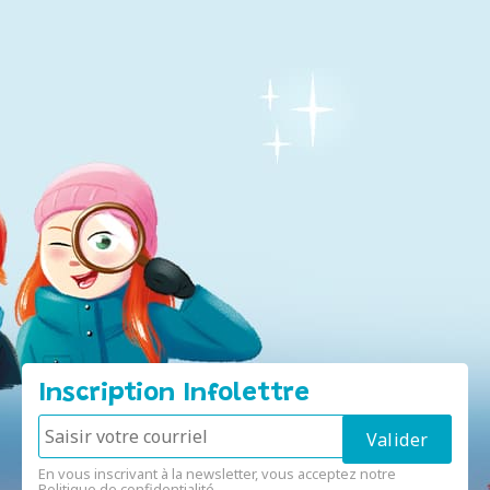
Inscription Infolettre
En vous inscrivant à la newsletter, vous acceptez notre
Politique de confidentialité
.