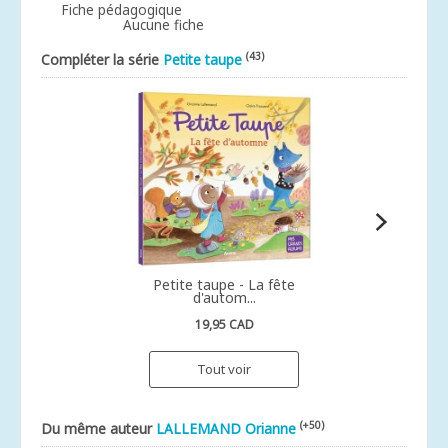
Fiche pédagogique
Aucune fiche
(43)
Compléter la série
Petite taupe
Petite taupe - La fête
d'autom...
19,95 CAD
Tout voir
(+50)
Du même auteur
LALLEMAND Orianne