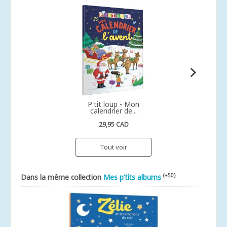
P'tit loup - Mon
calendrier de...
29,95 CAD
Tout voir
(+50)
Dans la même collection
Mes p'tits albums