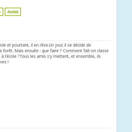
e
Amitié
ole et pourtant, il en rêve.Un jour, il se décide de
a forêt. Mais ensuite : que faire ? Comment fait-on classe
 à l'école ?Tous les amis s'y mettent, et ensemble, ils
ves !