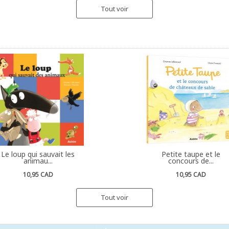
Tout voir
Le loup qui sauvait les
Petite taupe et le
animau...
concours de...
10,95 CAD
10,95 CAD
Tout voir