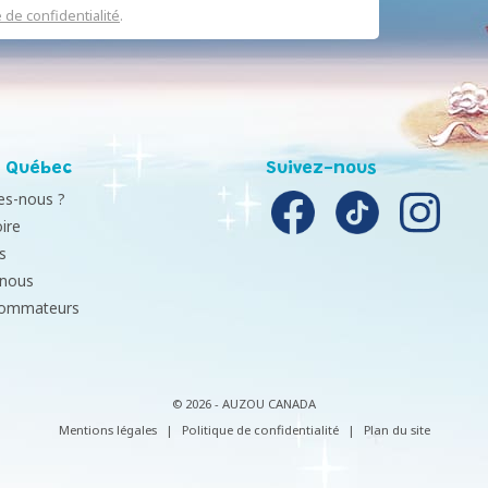
e de confidentialité
.
 Québec
Suivez-nous
s-nous ?
ire
s
-nous
sommateurs
© 2026 - AUZOU CANADA
Mentions légales
|
Politique de confidentialité
|
Plan du site