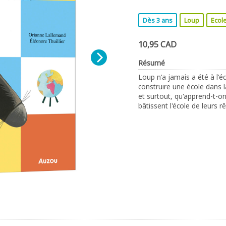
Dès 3 ans
Loup
Ecol
10,95 CAD
Résumé
Loup n'a jamais a été à l'éc
construire une école dans l
et surtout, qu'apprend-t-on
bâtissent l'école de leurs rê