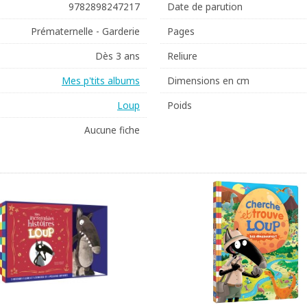
9782898247217
Date de parution
Prématernelle - Garderie
Pages
Dès 3 ans
Reliure
Mes p'tits albums
Dimensions en cm
Loup
Poids
Aucune fiche