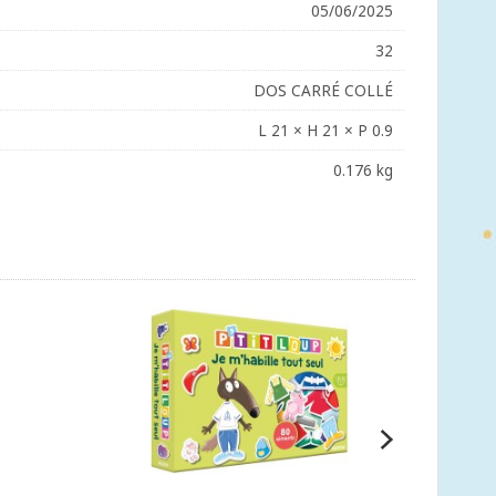
05/06/2025
32
DOS CARRÉ COLLÉ
L 21 × H 21 × P 0.9
0.176 kg