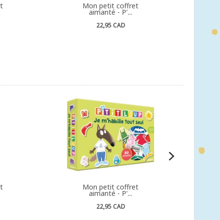
t
Mon petit coffret
aimanté - P'...
22,95 CAD
t
Mon petit coffret
aimanté - P'...
22,95 CAD