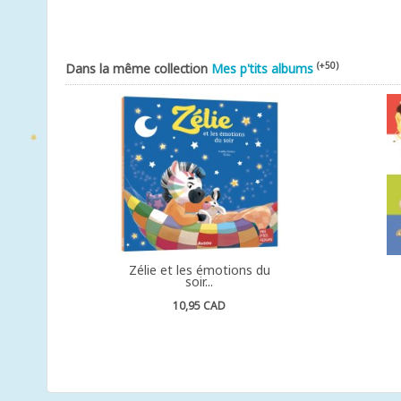
(+50)
Dans la même collection
Mes p'tits albums
Zélie et les émotions du
soir...
10,95 CAD