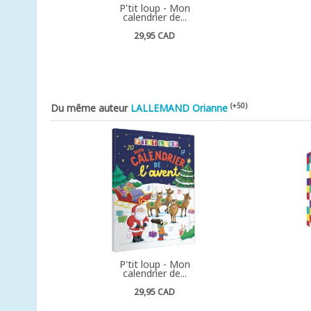
P'tit loup - Mon
calendrier de...
29,95 CAD
(+50)
Du même auteur
LALLEMAND Orianne
P'tit loup - Mon
calendrier de...
29,95 CAD