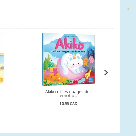
Akiko et les nuages des
émotio...
10,95 CAD