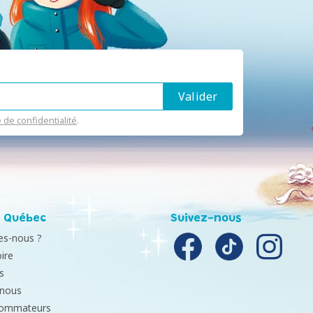
e de confidentialité
.
 Québec
Suivez-nous
s-nous ?
ire
s
-nous
sommateurs