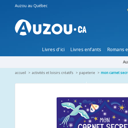
Auzou au Québec
Livres d'ici
Livres enfants
Romans e
Au
accueil
activités et loisirs créatifs
papeterie
mon carnet secr