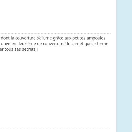
t dont la couverture s’allume grâce aux petites ampoules
rouve en deuxième de couverture. Un carnet qui se ferme
r tous ses secrets !