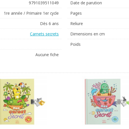
9791039511049
Date de parution
1re année / Primaire 1er cycle
Pages
Dès 6 ans
Reliure
Carnets secrets
Dimensions en cm
Poids
Aucune fiche