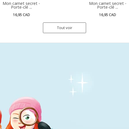
Mon carnet secret -
Mon carnet secret -
Porte-clé ...
Porte-clé ...
16,95 CAD
16,95 CAD
Tout voir