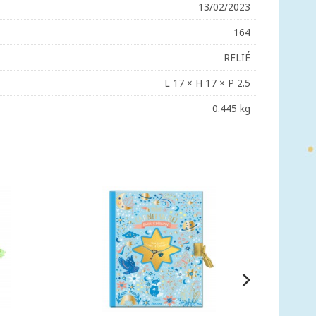
13/02/2023
164
RELIÉ
L 17 × H 17 × P 2.5
0.445 kg