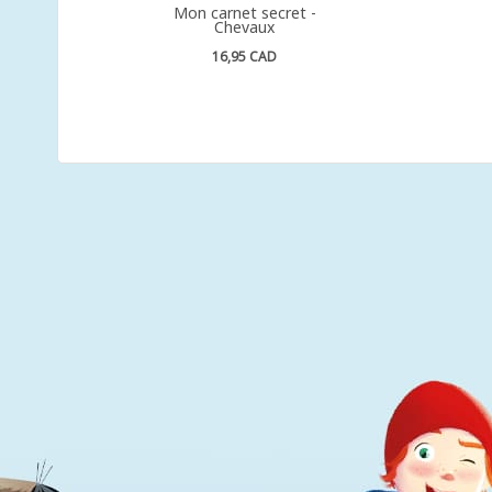
Mon carnet secret -
Chevaux
16,95 CAD