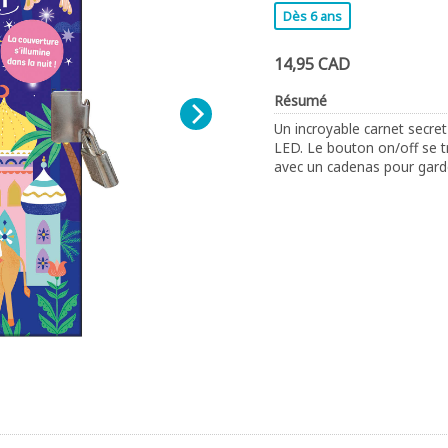
Dès 6 ans
14,95 CAD
Résumé
Un incroyable carnet secre
LED. Le bouton on/off se t
avec un cadenas pour garde