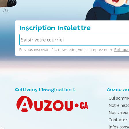
Inscription Infolettre
En vous inscrivant à la newsletter, vous acceptez notre
Politiqu
Cultivons l'imagination !
Auzou au
Qui somme
Notre histo
Nos valeur
Contactez
Infos con