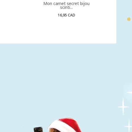
Mon carnet secret bijou
scinti...
16,95 CAD