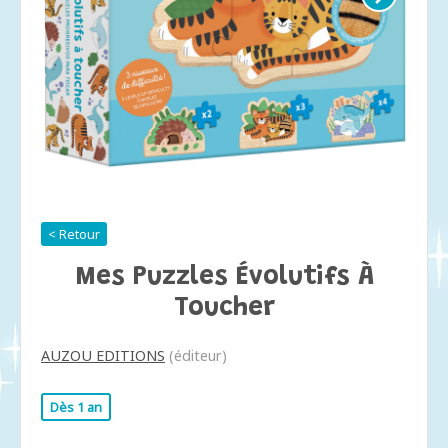
< Retour
Mes Puzzles Évolutifs À
Toucher
AUZOU EDITIONS
(éditeur)
Dès 1 an