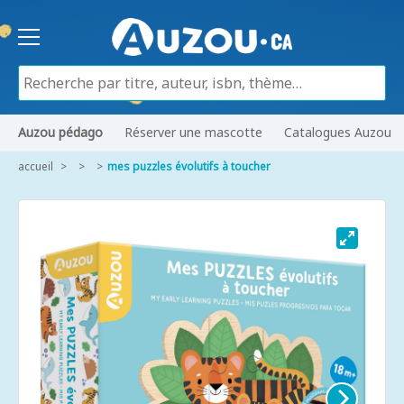
Auzou pédago
Réserver une mascotte
Catalogues Auzou
accueil
mes puzzles évolutifs à toucher