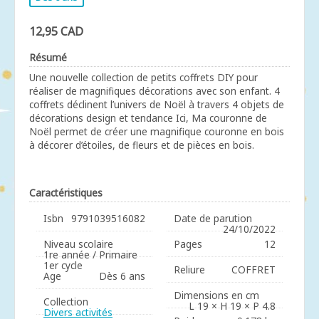
12,95 CAD
Résumé
Une nouvelle collection de petits coffrets DIY pour
réaliser de magnifiques décorations avec son enfant. 4
coffrets déclinent l’univers de Noël à travers 4 objets de
décorations design et tendance Ici, Ma couronne de
Noël permet de créer une magnifique couronne en bois
à décorer d’étoiles, de fleurs et de pièces en bois.
Caractéristiques
Isbn
9791039516082
Date de parution
24/10/2022
Niveau scolaire
Pages
12
1re année / Primaire
1er cycle
Reliure
COFFRET
Age
Dès 6 ans
Dimensions en cm
Collection
L 19 × H 19 × P 4.8
Divers activités