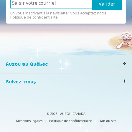
En vous inscrivant à la newsletter, vous acceptez notre
Politique de confidentialité
.
Auzou au Québec
Qui sommes-nous ?
Suivez-nous
Notre histoire
Nos valeurs
Contactez-nous
Infos consommateurs
© 2026 - AUZOU CANADA
Mentions légales
|
Politique de confidentialité
|
Plan du site