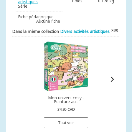
Poids
0.178 kg
artistiques
Série
Fiche pédagogique
Aucune fiche
(+50)
Dans la même collection
Divers activités artistiques
Mon univers cosy -
Peinture au...
34,95 CAD
Tout voir