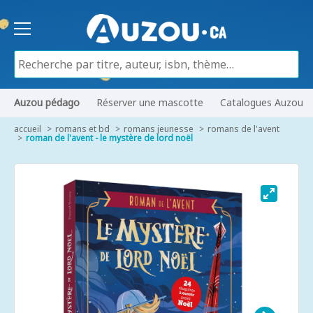
Auzou pédago
Réserver une mascotte
Catalogues Auzou
accueil
romans et bd
romans jeunesse
romans de l'avent
roman de l'avent - le mystère de lord noël