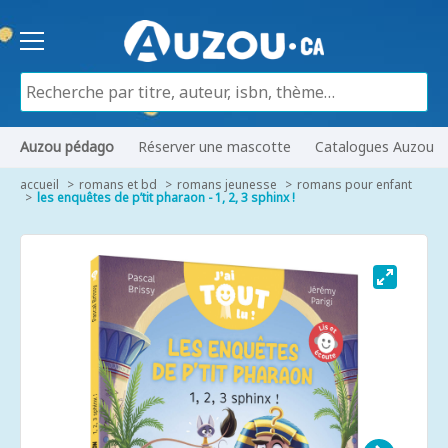
Auzou pédago
Réserver une mascotte
Catalogues Auzou
accueil
romans et bd
romans jeunesse
romans pour enfant
les enquêtes de p’tit pharaon - 1, 2, 3 sphinx !