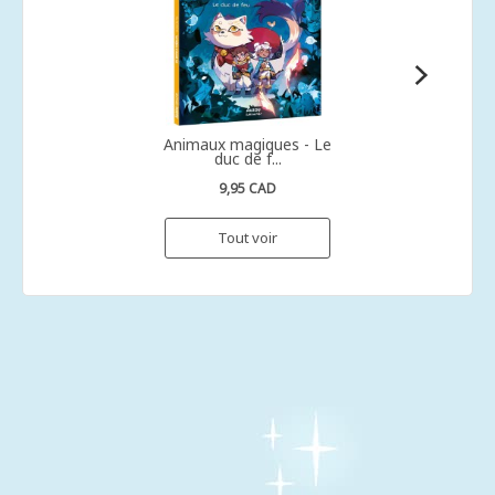
Animaux magiques - Le
duc de f...
9,95 CAD
Tout voir