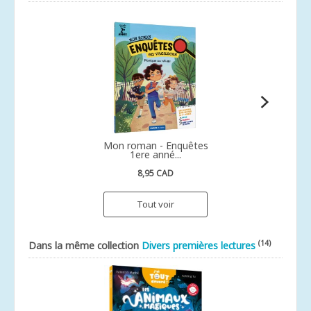
Mon roman - Enquêtes
1ere anné...
8,95 CAD
Tout voir
(14)
Dans la même collection
Divers premières lectures