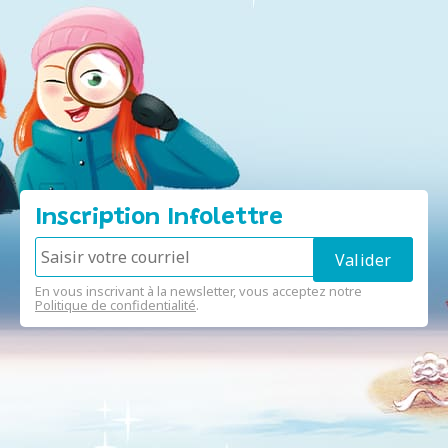
Inscription Infolettre
En vous inscrivant à la newsletter, vous acceptez notre
Politique de confidentialité
.