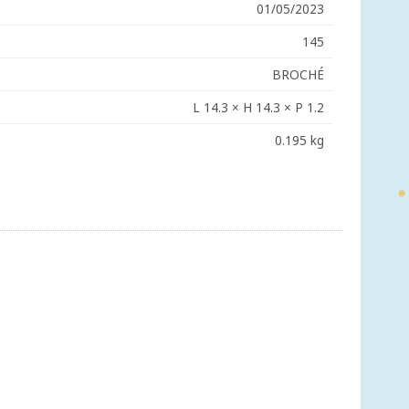
01/05/2023
145
BROCHÉ
L 14.3 × H 14.3 × P 1.2
0.195 kg