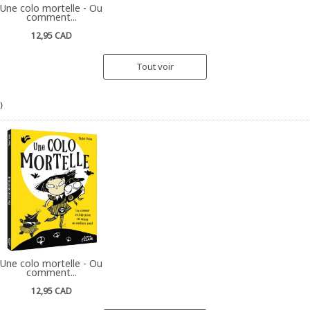
Une colo mortelle - Ou
comment...
12,95 CAD
Tout voir
)
Une colo mortelle - Ou
comment...
12,95 CAD