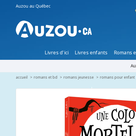
Auzou au Québec
Livres d'ici
Livres enfants
Romans e
Au
accueil
romans et bd
romans jeunesse
romans pour enfant