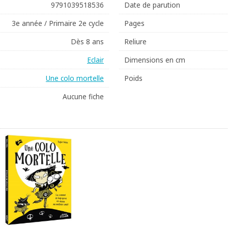
9791039518536
Date de parution
3e année / Primaire 2e cycle
Pages
Dès 8 ans
Reliure
Eclair
Dimensions en cm
Une colo mortelle
Poids
Aucune fiche