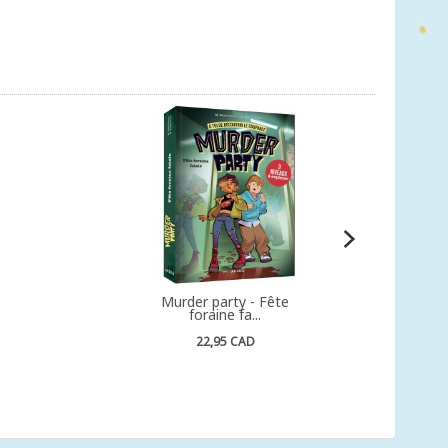
s
Murder party - Fête
foraine fa...
22,95 CAD