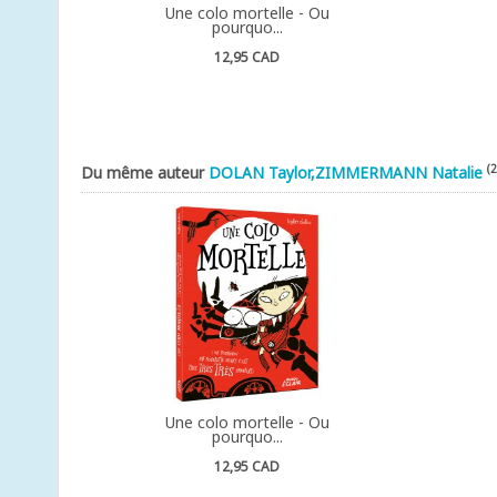
Une colo mortelle - Ou
pourquo...
12,95 CAD
(2
Du même auteur
DOLAN Taylor,ZIMMERMANN Natalie
Une colo mortelle - Ou
pourquo...
12,95 CAD