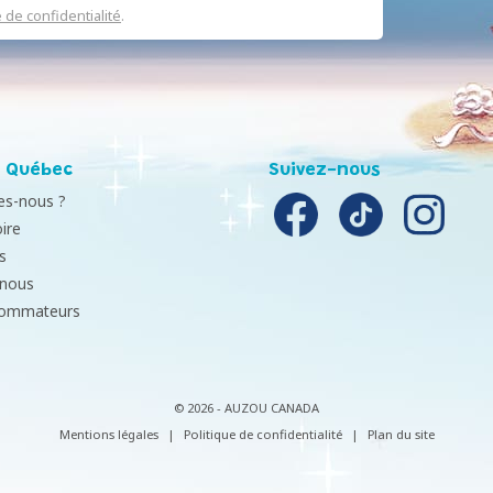
e de confidentialité
.
 Québec
Suivez-nous
s-nous ?
ire
s
-nous
sommateurs
© 2026 - AUZOU CANADA
Mentions légales
|
Politique de confidentialité
|
Plan du site