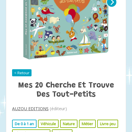
< Retour
Mes 20 Cherche Et Trouve
Des Tout-Petits
AUZOU EDITIONS
(éditeur)
De 0 à 1 an
Véhicule
Nature
Métier
Livre-jeu