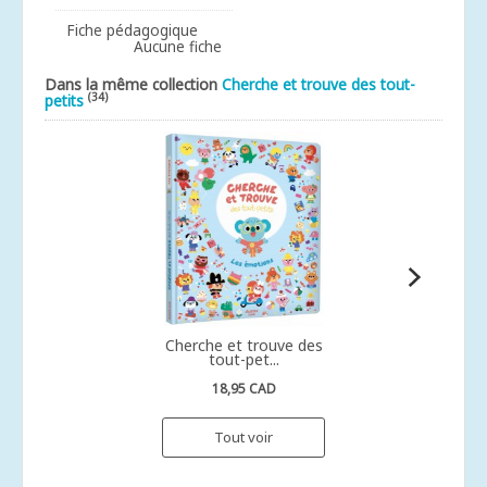
Fiche pédagogique
Aucune fiche
Dans la même collection
Cherche et trouve des tout-
(34)
petits
Cherche et trouve des
tout-pet...
18,95 CAD
Tout voir