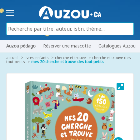
Auzou pédago
Réserver une mascotte
Catalogues Auzou
accueil
livres enfants
cherche et trouve
cherche et trouve des
tout-petits
mes 20 cherche et trouve des tout-petits