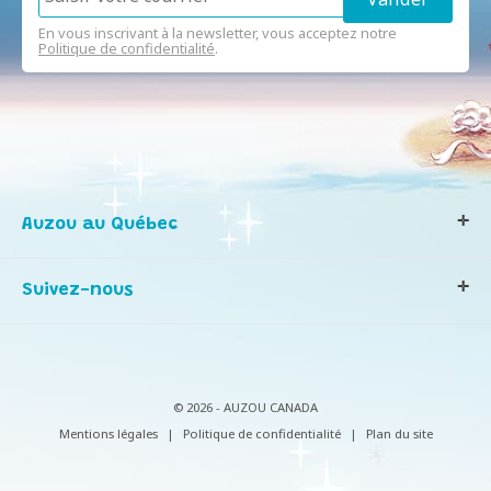
En vous inscrivant à la newsletter, vous acceptez notre
Politique de confidentialité
.
Auzou au Québec
Qui sommes-nous ?
Suivez-nous
Notre histoire
Nos valeurs
Contactez-nous
Infos consommateurs
© 2026 - AUZOU CANADA
Mentions légales
|
Politique de confidentialité
|
Plan du site