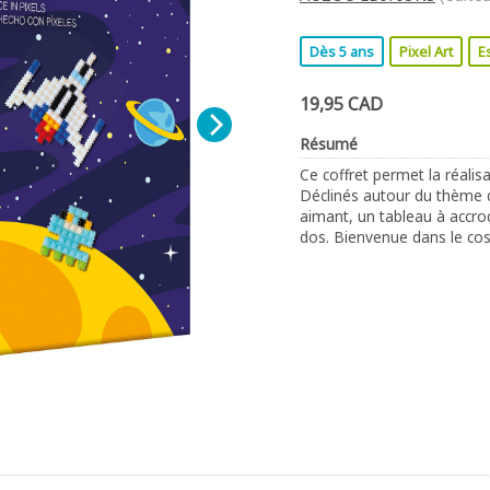
Dès 5 ans
Pixel Art
E
19,95 CAD
Résumé
Ce coffret permet la réalis
Déclinés autour du thème d
aimant, un tableau à accroc
dos. Bienvenue dans le co