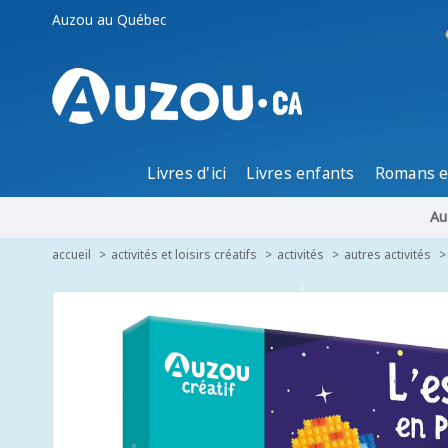
Auzou au Québec
Livres d'ici
Livres enfants
Romans e
Au
accueil
activités et loisirs créatifs
activités
autres activités