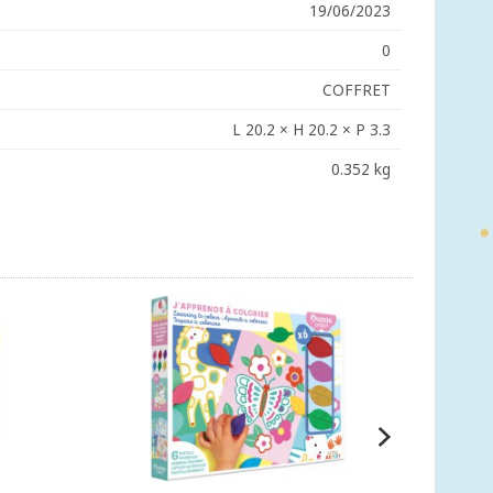
19/06/2023
0
COFFRET
L 20.2 × H 20.2 × P 3.3
0.352 kg