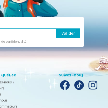
e de confidentialité
.
 Québec
Suivez-nous
s-nous ?
ire
s
-nous
sommateurs