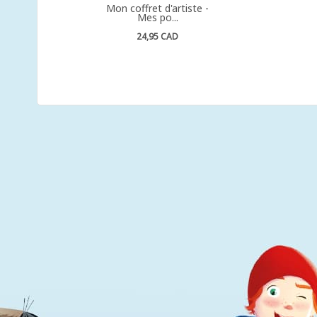
Mon coffret d'artiste -
Mes po...
24,95 CAD