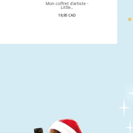
Mon coffret d'artiste -
Little...
19,95 CAD