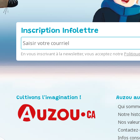
Inscription Infolettre
En vous inscrivant à la newsletter, vous acceptez notre
Politiqu
Cultivons l'imagination !
Auzou au
Qui somme
Notre histo
Nos valeur
Contactez
Infos con