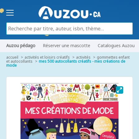
Auzou pédago
Réserver une mascotte
Catalogues Auzou
accueil
activités et loisirs créatifs
activités
gommettes enfant
et autocollants
mes 500 autocollants créatifs - mes créations de
mode