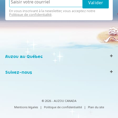
En vous inscrivant à la newsletter, vous acceptez notre
Politique de confidentialité
.
Auzou au Québec
Qui sommes-nous ?
Suivez-nous
Notre histoire
Nos valeurs
Contactez-nous
Infos consommateurs
© 2026 - AUZOU CANADA
Mentions légales
|
Politique de confidentialité
|
Plan du site