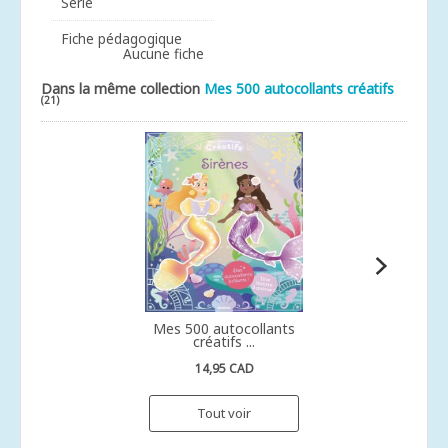
Série
Fiche pédagogique
Aucune fiche
Dans la même collection
Mes 500 autocollants créatifs
(21)
Mes 500 autocollants
créatifs ...
14,95 CAD
Tout voir