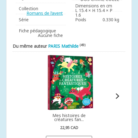
Dimensions en cm
Collection
L 15.4 × H 15.4 × P
Romans de l’avent
1.6
Série
Poids
0.330 kg
Fiche pédagogique
Aucune fiche
(49)
Du même auteur
PARIS Mathilde
Mes histoires de
créatures fan...
22,95 CAD