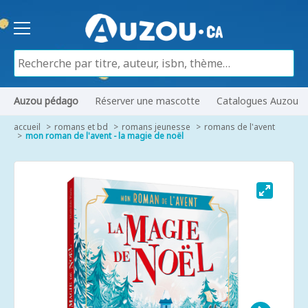
Auzou pédago
Réserver une mascotte
Catalogues Auzou
accueil
romans et bd
romans jeunesse
romans de l'avent
mon roman de l'avent - la magie de noël