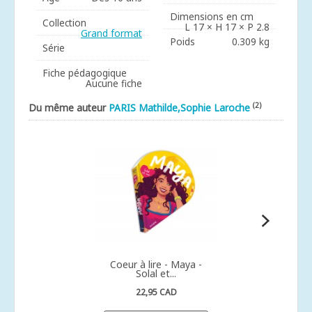
Dimensions en cm
Collection
L 17 × H 17 × P 2.8
Grand format
Poids
0.309 kg
Série
Fiche pédagogique
Aucune fiche
(2)
Du même auteur
PARIS Mathilde,Sophie Laroche
Coeur à lire - Maya -
Solal et...
22,95 CAD