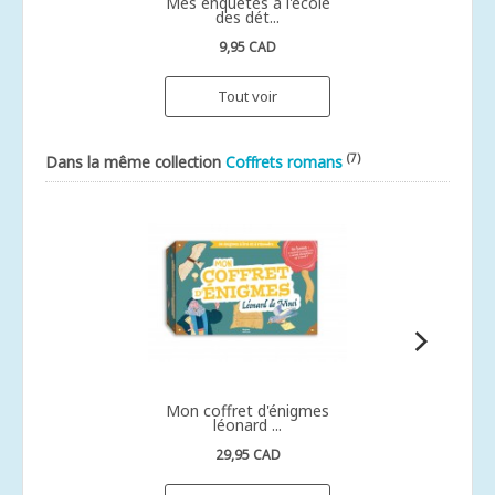
Mes enquêtes à l'école
des dét...
9,95 CAD
Tout voir
(7)
Dans la même collection
Coffrets romans
Mon coffret d'énigmes
léonard ...
29,95 CAD