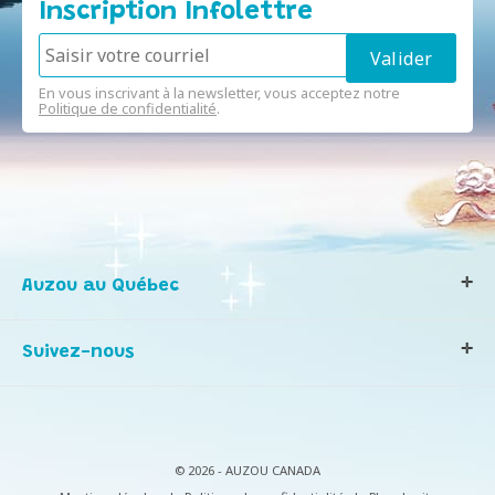
Inscription Infolettre
En vous inscrivant à la newsletter, vous acceptez notre
Politique de confidentialité
.
Auzou au Québec
Qui sommes-nous ?
Suivez-nous
Notre histoire
Nos valeurs
Contactez-nous
Infos consommateurs
© 2026 - AUZOU CANADA