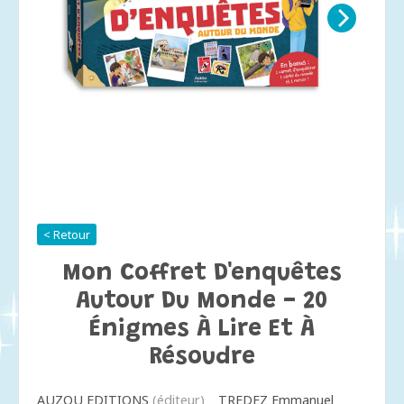
< Retour
Mon Coffret D'enquêtes
Autour Du Monde - 20
Énigmes À Lire Et À
Résoudre
AUZOU EDITIONS
(éditeur)
TREDEZ Emmanuel