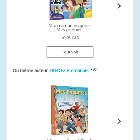
Mon roman enigme -
Mes premièr...
10,95 CAD
Tout voir
(+50)
Du même auteur
TREDEZ Emmanuel