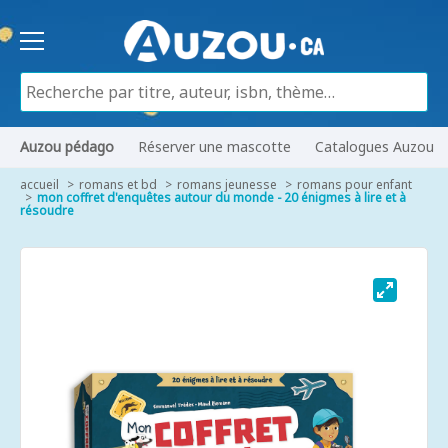
Auzou pédago
Réserver une mascotte
Catalogues Auzou
accueil
romans et bd
romans jeunesse
romans pour enfant
mon coffret d'enquêtes autour du monde - 20 énigmes à lire et à
résoudre