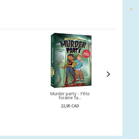
s
Murder party - Fête
foraine fa...
22,95 CAD