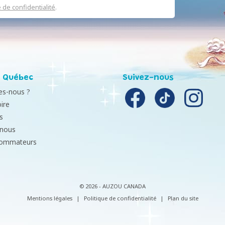
e de confidentialité
.
 Québec
Suivez-nous
s-nous ?
ire
s
-nous
sommateurs
© 2026 - AUZOU CANADA
Mentions légales
|
Politique de confidentialité
|
Plan du site