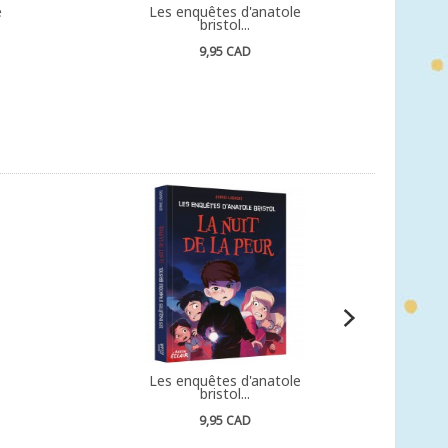
e
Les enquêtes d'anatole
bristol...
9,95 CAD
Les enquêtes d'anatole
bristol...
9,95 CAD