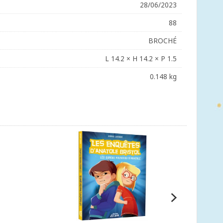
28/06/2023
88
BROCHÉ
L 14.2 × H 14.2 × P 1.5
0.148 kg