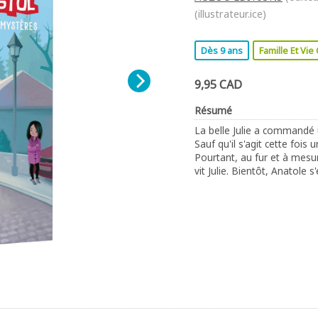
(illustrateur.ice)
Dès 9 ans
Famille Et Vi
9,95 CAD
Résumé
La belle Julie a commandé 
Sauf qu'il s'agit cette fois
Pourtant, au fur et à mesu
vit Julie. Bientôt, Anatole 