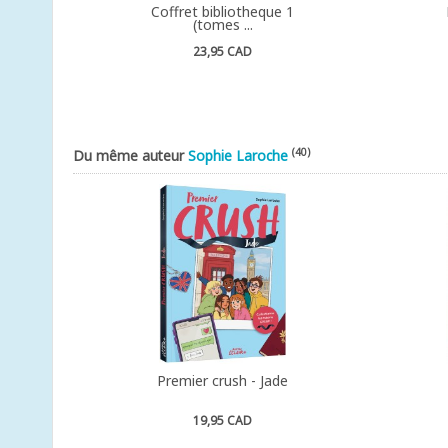
Coffret bibliotheque 1
(tomes ...
23,95 CAD
(40)
Du même auteur
Sophie Laroche
Premier crush - Jade
19,95 CAD