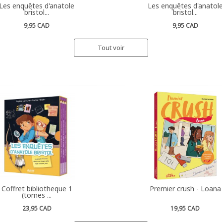
Les enquêtes d'anatole
Les enquêtes d'anatol
bristol...
bristol...
9,95 CAD
9,95 CAD
Tout voir
Coffret bibliotheque 1
Premier crush - Loana
(tomes ...
23,95 CAD
19,95 CAD