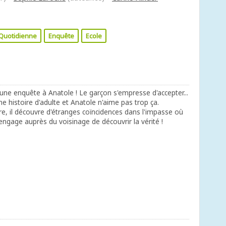
e Quotidienne
Enquête
Ecole
une enquête à Anatole ! Le garçon s'empresse d'accepter...
 une histoire d'adulte et Anatole n'aime pas trop ça.
re, il découvre d'étranges coïncidences dans l'impasse où
s'engage auprès du voisinage de découvrir la vérité !