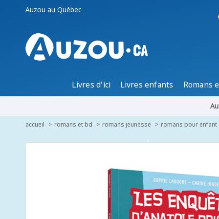
Auzou au Québec
Livres d'ici
Livres enfants
Romans e
Au
accueil
romans et bd
romans jeunesse
romans pour enfant