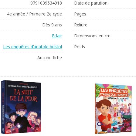
9791039534918
Date de parution
4e année / Primaire 2e cycle
Pages
Dès 9 ans
Reliure
Eclair
Dimensions en cm
Les enquêtes d'anatole bristol
Poids
Aucune fiche