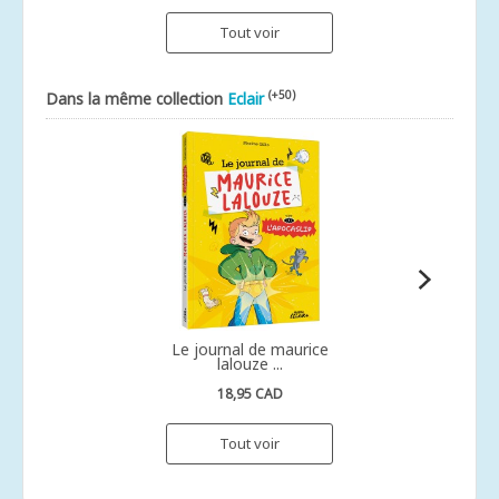
Tout voir
(+50)
Dans la même collection
Eclair
Le journal de maurice
lalouze ...
18,95 CAD
Tout voir