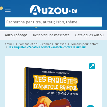
Auzou pédago
Réserver une mascotte
Catalogues Auzou
accueil
romans et bd
romans jeunesse
romans pour enfant
les enquêtes d'anatole bristol - anatole contre la rumeur