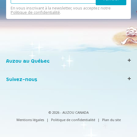
En vous inscrivant à la newsletter, vous acceptez notre
Politique de confidentialité
.
Auzou au Québec
Qui sommes-nous ?
Suivez-nous
Notre histoire
Nos valeurs
Contactez-nous
Infos consommateurs
© 2026 - AUZOU CANADA
Mentions légales
|
Politique de confidentialité
|
Plan du site