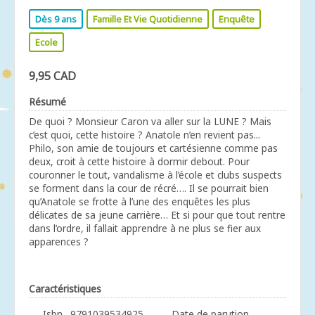
Dès 9 ans
Famille Et Vie Quotidienne
Enquête
Ecole
9,95 CAD
Résumé
De quoi ? Monsieur Caron va aller sur la LUNE ? Mais
c’est quoi, cette histoire ? Anatole n’en revient pas...
Philo, son amie de toujours et cartésienne comme pas
deux, croit à cette histoire à dormir debout. Pour
couronner le tout, vandalisme à l’école et clubs suspects
se forment dans la cour de récré…. Il se pourrait bien
qu’Anatole se frotte à l’une des enquêtes les plus
délicates de sa jeune carrière… Et si pour que tout rentre
dans l’ordre, il fallait apprendre à ne plus se fier aux
apparences ?
Caractéristiques
Isbn
9791039534925
Date de parution