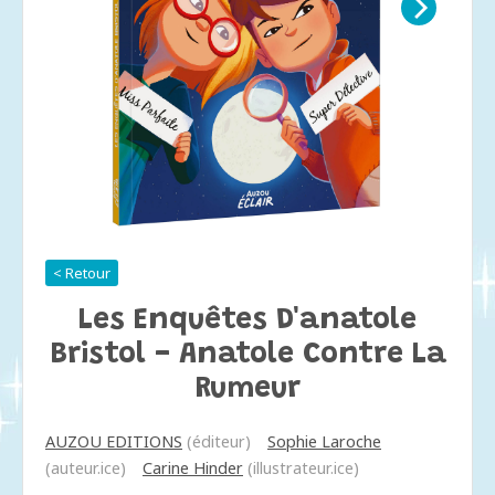
< Retour
Les Enquêtes D'anatole
Bristol - Anatole Contre La
Rumeur
AUZOU EDITIONS
(éditeur)
Sophie Laroche
(auteur.ice)
Carine Hinder
(illustrateur.ice)