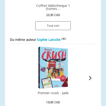
Coffret bibliotheque 1
(tomes ...
23,95 CAD
Tout voir
(40)
Du même auteur
Sophie Laroche
Premier crush - Jade
19,95 CAD