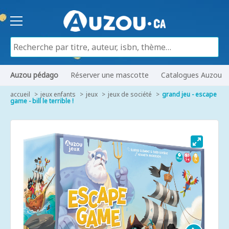
Auzou pédago
Réserver une mascotte
Catalogues Auzou
accueil
jeux enfants
jeux
jeux de société
grand jeu - escape
game - bill le terrible !