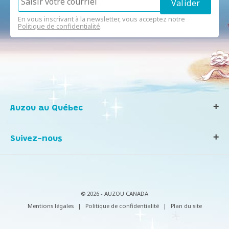
En vous inscrivant à la newsletter, vous acceptez notre
Politique de confidentialité
.
Auzou au Québec
Qui sommes-nous ?
Suivez-nous
Notre histoire
Nos valeurs
Contactez-nous
Infos consommateurs
© 2026 - AUZOU CANADA
Mentions légales
|
Politique de confidentialité
|
Plan du site