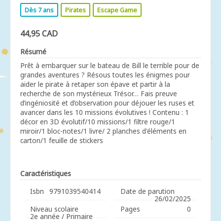
Dès 7 ans
Pirates
Escape Game
44,95 CAD
Résumé
Prêt à embarquer sur le bateau de Bill le terrible pour de
grandes aventures ? Résous toutes les énigmes pour
aider le pirate à retaper son épave et partir à la
recherche de son mystérieux Trésor… Fais preuve
d’ingéniosité et d’observation pour déjouer les ruses et
avancer dans les 10 missions évolutives ! Contenu : 1
décor en 3D évolutif/10 missions/1 filtre rouge/1
miroir/1 bloc-notes/1 livre/ 2 planches d'éléments en
carton/1 feuille de stickers
Caractéristiques
Isbn
9791039540414
Date de parution
26/02/2025
Niveau scolaire
Pages
0
2e année / Primaire