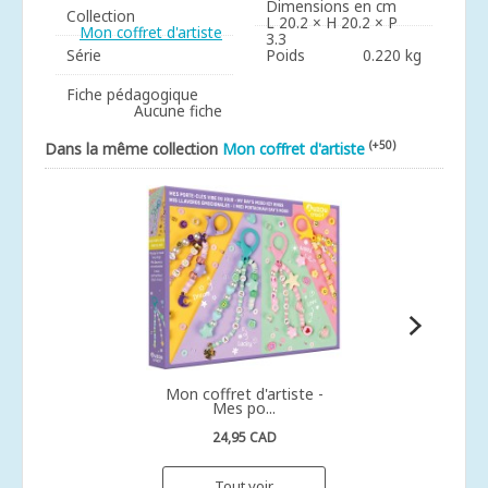
Dimensions en cm
Collection
L 20.2 × H 20.2 × P
Mon coffret d'artiste
3.3
Série
Poids
0.220 kg
Fiche pédagogique
Aucune fiche
(+50)
Dans la même collection
Mon coffret d'artiste
Mon coffret d'artiste -
Mes po...
24,95 CAD
Tout voir