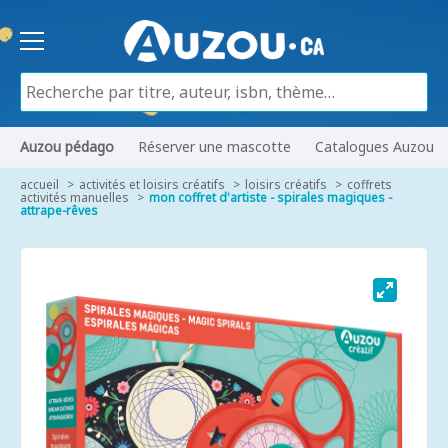
Auzou pédago
Réserver une mascotte
Catalogues Auzou
accueil
activités et loisirs créatifs
loisirs créatifs
coffrets
activités manuelles
mon coffret d'artiste - spirales magiques -
attrape-rêves