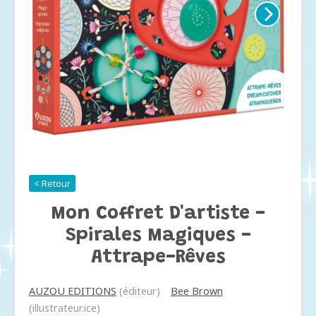
< Retour
Mon Coffret D'artiste -
Spirales Magiques -
Attrape-Rêves
AUZOU EDITIONS
(éditeur)
Bee Brown
(illustrateur.ice)