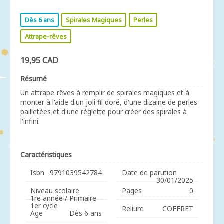
Dès 6 ans
Spirales Magiques
Perles
Attrape-rêves
19,95 CAD
Résumé
Un attrape-rêves à remplir de spirales magiques et à
monter à l'aide d'un joli fil doré, d'une dizaine de perles
pailletées et d'une réglette pour créer des spirales à
l'infini.
Caractéristiques
Isbn
9791039542784
Date de parution
30/01/2025
Niveau scolaire
Pages
0
1re année / Primaire
1er cycle
Reliure
COFFRET
Age
Dès 6 ans