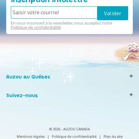
Inscription Infolettre
En vous inscrivant à la newsletter, vous acceptez notre
Politique de confidentialité
.
Auzou au Québec
Qui sommes-nous ?
Suivez-nous
Notre histoire
Nos valeurs
Contactez-nous
Infos consommateurs
© 2026 - AUZOU CANADA
Mentions légales
|
Politique de confidentialité
|
Plan du site