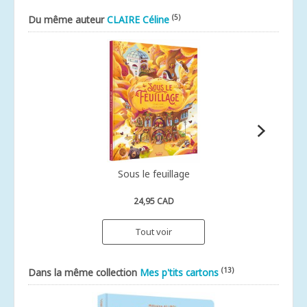
(5)
Du même auteur
CLAIRE Céline
Sous le feuillage
24,95 CAD
Tout voir
(13)
Dans la même collection
Mes p'tits cartons