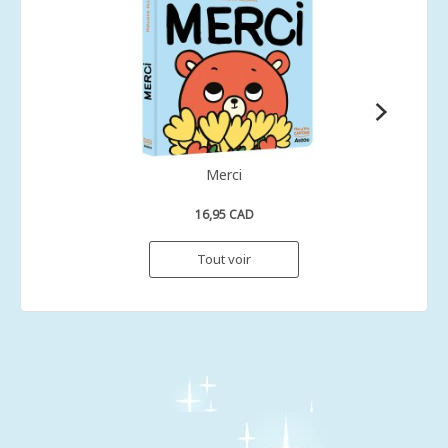
Merci
16,95 CAD
Tout voir