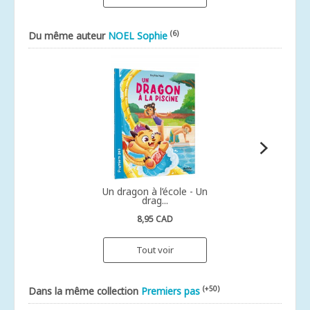
(6)
Du même auteur
NOEL Sophie
Un dragon à l’école - Un
drag...
8,95 CAD
Tout voir
(+50)
Dans la même collection
Premiers pas