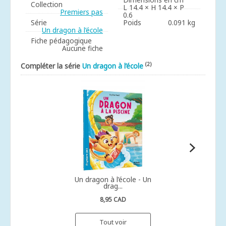
Collection
L 14.4 × H 14.4 × P
Premiers pas
0.6
Série
Poids
0.091 kg
Un dragon à l’école
Fiche pédagogique
Aucune fiche
(2)
Compléter la série
Un dragon à l’école
Un dragon à l’école - Un
drag...
8,95 CAD
Tout voir