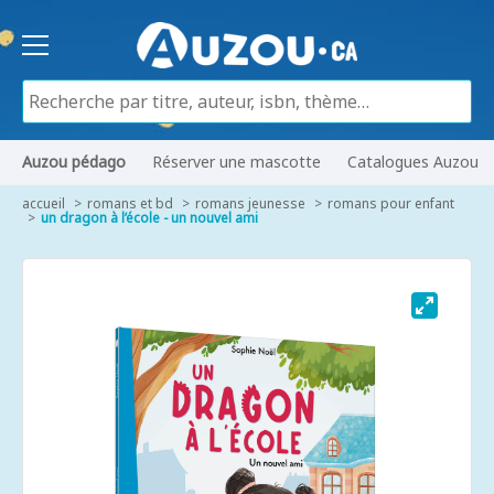
Auzou pédago
Réserver une mascotte
Catalogues Auzou
accueil
romans et bd
romans jeunesse
romans pour enfant
un dragon à l’école - un nouvel ami