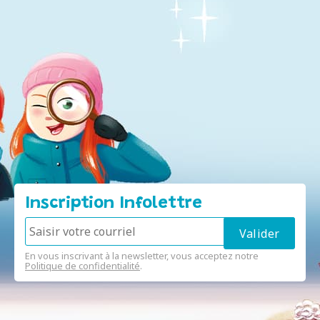
Inscription Infolettre
En vous inscrivant à la newsletter, vous acceptez notre
Politique de confidentialité
.