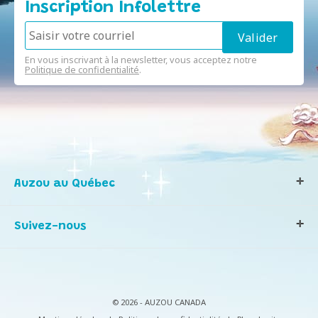
Inscription Infolettre
En vous inscrivant à la newsletter, vous acceptez notre
Politique de confidentialité
.
Auzou au Québec
Qui sommes-nous ?
Suivez-nous
Notre histoire
Nos valeurs
Contactez-nous
Infos consommateurs
© 2026 - AUZOU CANADA