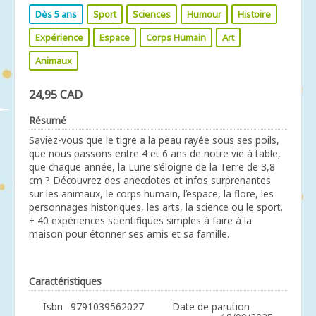
Dès 5 ans
Sport
Sciences
Humour
Histoire
Expérience
Espace
Corps Humain
Art
Animaux
24,95 CAD
Résumé
Saviez-vous que le tigre a la peau rayée sous ses poils,
que nous passons entre 4 et 6 ans de notre vie à table,
que chaque année, la Lune s’éloigne de la Terre de 3,8
cm ? Découvrez des anecdotes et infos surprenantes
sur les animaux, le corps humain, l’espace, la flore, les
personnages historiques, les arts, la science ou le sport.
+ 40 expériences scientifiques simples à faire à la
maison pour étonner ses amis et sa famille.
Caractéristiques
Isbn
9791039562027
Date de parution