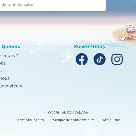
e de confidentialité
.
 Québec
Suivez-nous
s-nous ?
ire
s
-nous
sommateurs
© 2026 - AUZOU CANADA
Mentions légales
|
Politique de confidentialité
|
Plan du site