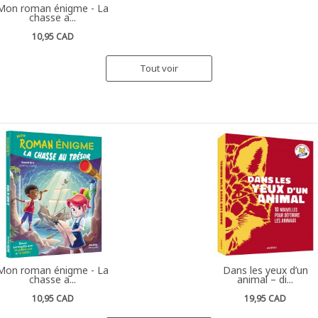
Mon roman énigme - La
chasse a...
10,95 CAD
Tout voir
Mon roman énigme - La
Dans les yeux d’un
chasse a...
animal – di...
10,95 CAD
19,95 CAD