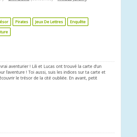
ésor
Pirates
Jeux De Lettres
Enquête
ture
i aventurier ! Lili et Lucas ont trouvé la carte d’un
ur l’aventure ! Toi aussi, suis les indices sur ta carte et
ouvrir le trésor de la cité oubliée. En avant, petit