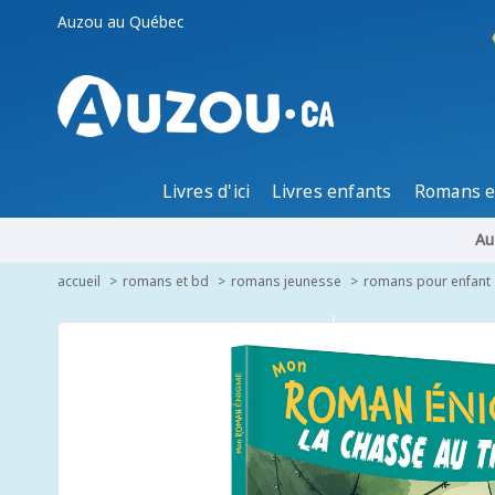
Auzou au Québec
Livres d'ici
Livres enfants
Romans e
Au
accueil
romans et bd
romans jeunesse
romans pour enfant