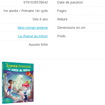
9791039576642
Date de parution
1re année / Primaire 1er cycle
Pages
Dès 6 ans
Reliure
Mon roman enigme
Dimensions en cm
La chasse au trésor
Poids
Aucune fiche