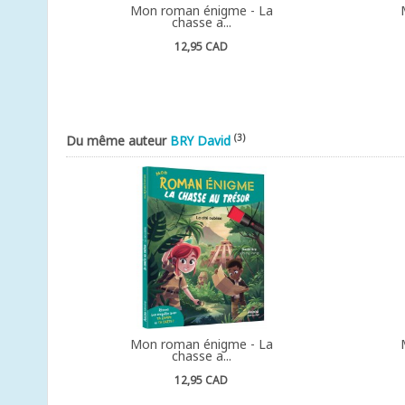
Mon roman énigme - La
chasse a...
12,95 CAD
(3)
Du même auteur
BRY David
Mon roman énigme - La
chasse a...
12,95 CAD