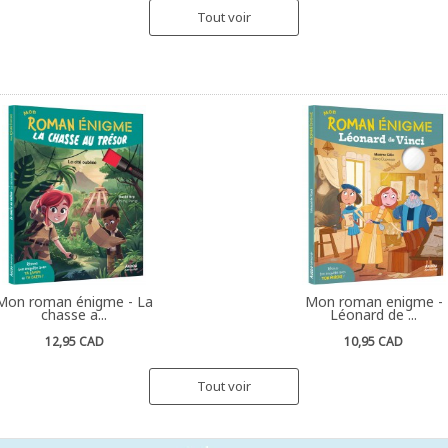
Tout voir
Mon roman énigme - La
Mon roman enigme -
chasse a...
Léonard de ...
12,95 CAD
10,95 CAD
Tout voir