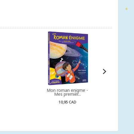
Mon roman enigme -
Mes premièr...
10,95 CAD