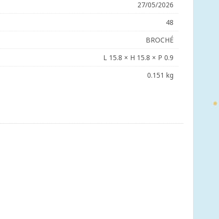
27/05/2026
48
BROCHÉ
L 15.8 × H 15.8 × P 0.9
0.151 kg