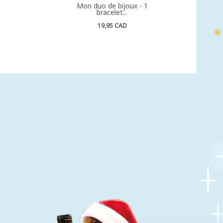
Mon duo de bijoux - 1
bracelet...
19,95 CAD