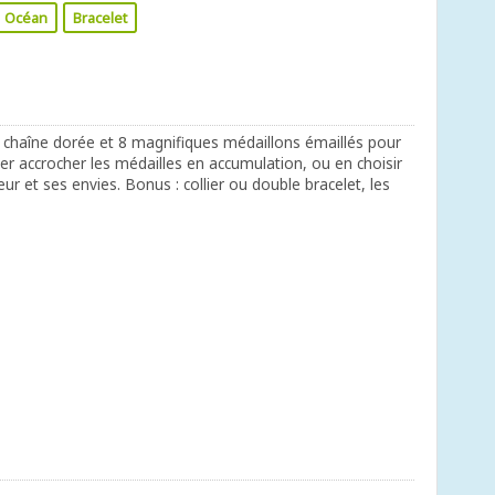
Océan
Bracelet
 chaîne dorée et 8 magnifiques médaillons émaillés pour
er accrocher les médailles en accumulation, ou en choisir
r et ses envies. Bonus : collier ou double bracelet, les