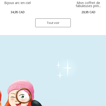
Bijoux arc-en-ciel
Mon coffret de
fabuleuses prin...
34,95 CAD
29,95 CAD
Tout voir