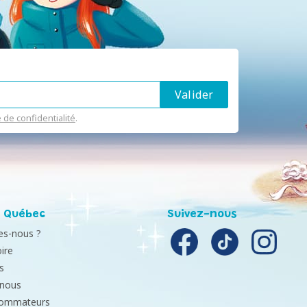
e de confidentialité
.
 Québec
Suivez-nous
s-nous ?
ire
s
-nous
sommateurs