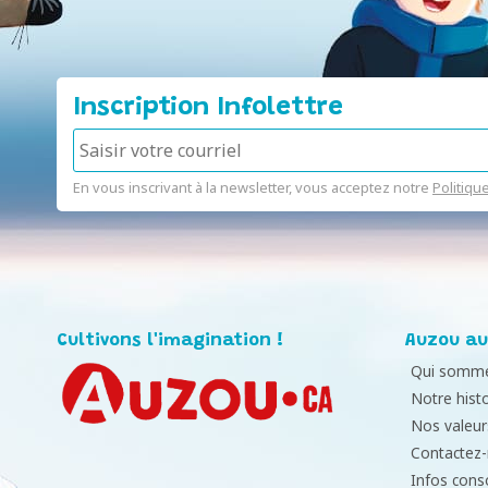
Inscription Infolettre
En vous inscrivant à la newsletter, vous acceptez notre
Politiqu
Cultivons l'imagination !
Auzou au
Qui somme
Notre histo
Nos valeur
Contactez
Infos con