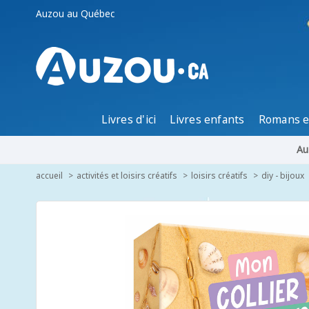
Auzou au Québec
Livres d'ici
Livres enfants
Romans e
Au
accueil
activités et loisirs créatifs
loisirs créatifs
diy - bijoux