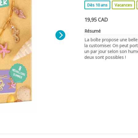
Dès 10 ans
Vacances
19,95 CAD
Résumé
La boîte propose une belle
la customiser. On peut port
un par jour selon son humeu
deux sont possibles !