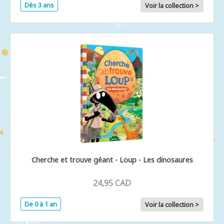
Dès 3 ans
Voir la collection >
Cherche et trouve géant - Loup - Les dinosaures
24,95 CAD
De 0 à 1 an
Voir la collection >