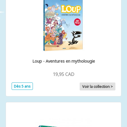
Loup - Aventures en mytholougie
19,95 CAD
Dès 5 ans
Voir la collection >