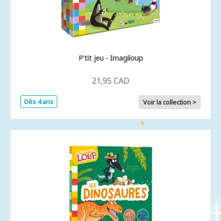
P'tit jeu - Imagiloup
21,95 CAD
Dès 4 ans
Voir la collection >