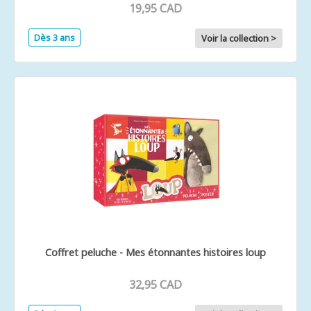
19,95 CAD
Dès 3 ans
Voir la collection >
Coffret peluche - Mes étonnantes histoires loup
32,95 CAD