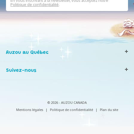
En vous inscrivant à la newsletter, vous acceptez notre
Politique de confidentialité
.
Auzou au Québec
Qui sommes-nous ?
Suivez-nous
Notre histoire
Nos valeurs
Contactez-nous
Infos consommateurs
© 2026 - AUZOU CANADA
Mentions légales
|
Politique de confidentialité
|
Plan du site