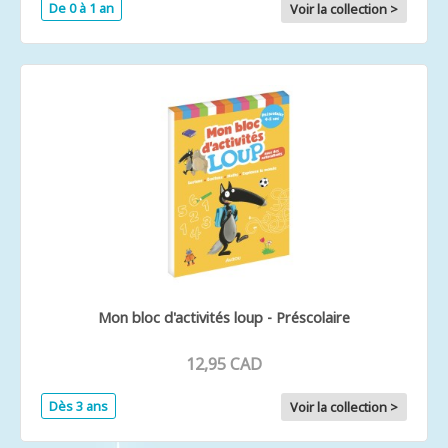
De 0 à 1 an
Voir la collection >
Mon bloc d'activités loup - Préscolaire
12,95 CAD
Dès 3 ans
Voir la collection >