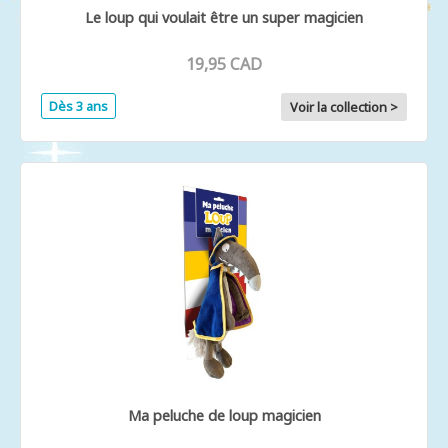
Le loup qui voulait être un super magicien
19,95 CAD
Dès 3 ans
Voir la collection >
Ma peluche de loup magicien