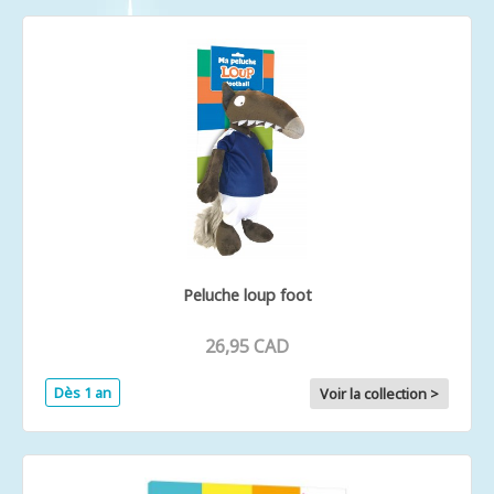
Peluche loup foot
26,95 CAD
Dès 1 an
Voir la collection >