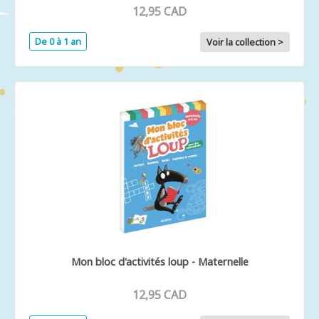
12,95 CAD
De 0 à 1 an
Voir la collection >
Mon bloc d'activités loup - Maternelle
12,95 CAD