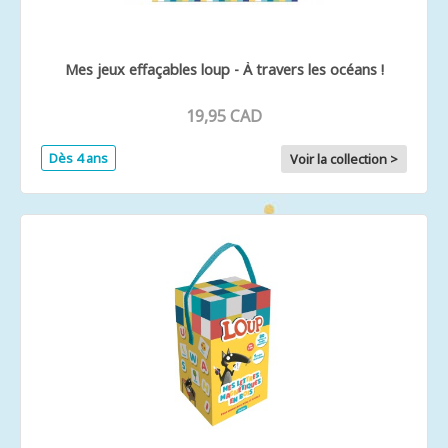
Mes jeux effaçables loup - À travers les océans !
19,95 CAD
Dès 4 ans
Voir la collection >