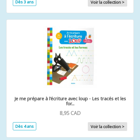
Dès 3 ans
Voir la collection >
Je me prépare à l'écriture avec loup - Les tracés et les
for...
8,95 CAD
Dès 4 ans
Voir la collection >