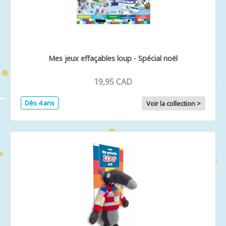
Mes jeux effaçables loup - Spécial noël
19,95 CAD
Dès 4 ans
Voir la collection >