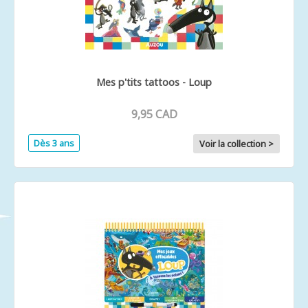
Mes p'tits tattoos - Loup
9,95 CAD
Dès 3 ans
Voir la collection >