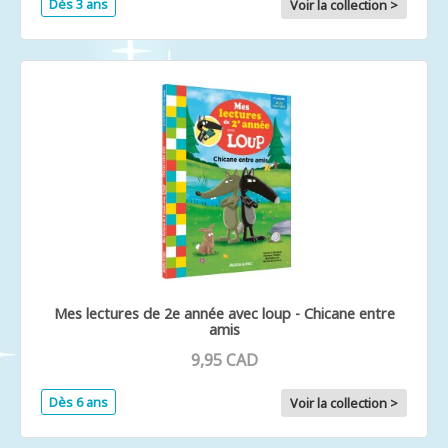
Dès 3 ans
Voir la collection >
Mes lectures de 2e année avec loup - Chicane entre
amis
9,95 CAD
Dès 6 ans
Voir la collection >