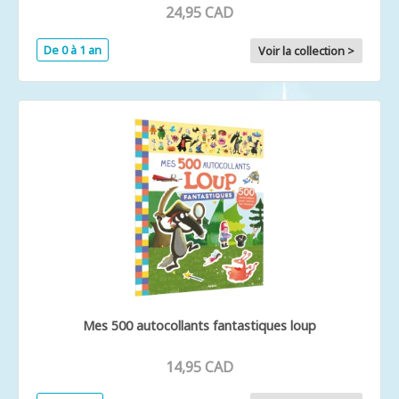
24,95 CAD
De 0 à 1 an
Voir la collection >
Mes 500 autocollants fantastiques loup
14,95 CAD