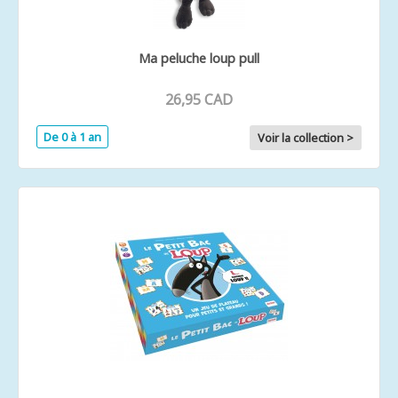
Ma peluche loup pull
26,95 CAD
De 0 à 1 an
Voir la collection >