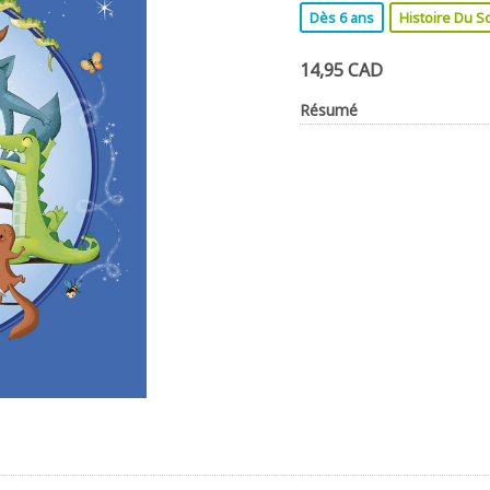
Dès 6 ans
Histoire Du So
14,95 CAD
Résumé