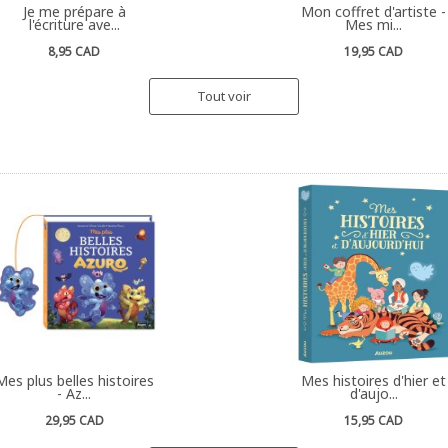
Je me prépare à
Mon coffret d'artiste -
l'écriture ave...
Mes mi...
8,95 CAD
19,95 CAD
Tout voir
Mes plus belles histoires
Mes histoires d'hier et
- Az...
d'aujo...
29,95 CAD
15,95 CAD