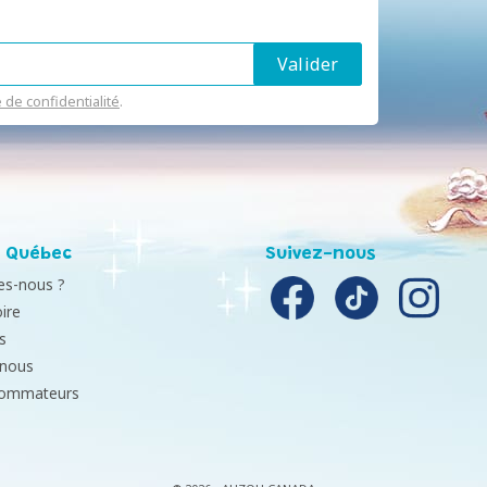
e de confidentialité
.
 Québec
Suivez-nous
s-nous ?
ire
s
-nous
sommateurs