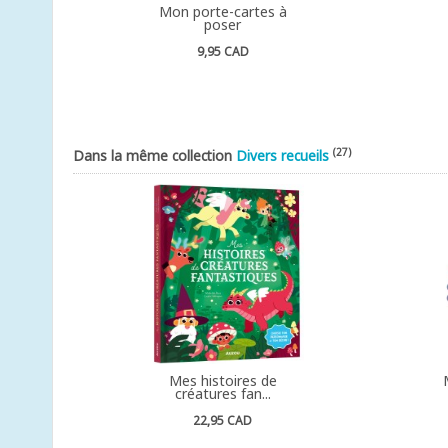
Mon porte-cartes à
poser
9,95 CAD
(27)
Dans la même collection
Divers recueils
Mes histoires de
créatures fan...
22,95 CAD