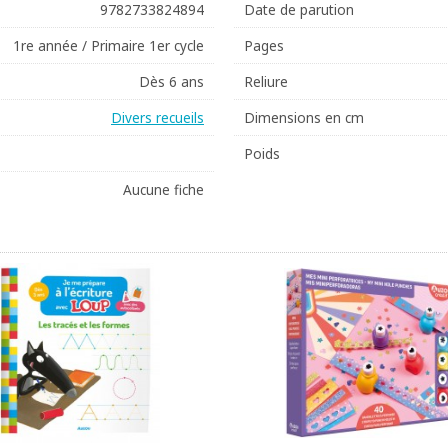
9782733824894
Date de parution
1re année / Primaire 1er cycle
Pages
Dès 6 ans
Reliure
Divers recueils
Dimensions en cm
Poids
Aucune fiche