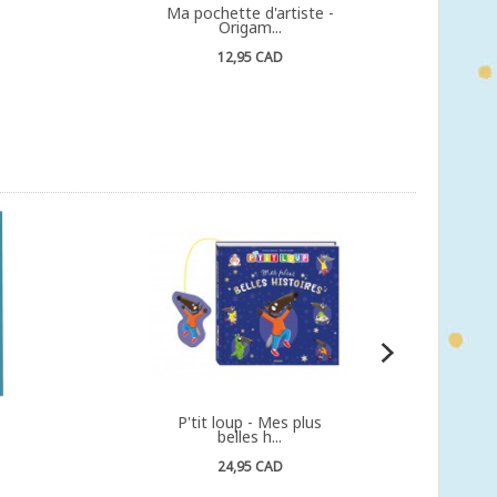
Ma pochette d'artiste -
Origam...
12,95 CAD
P'tit loup - Mes plus
belles h...
24,95 CAD