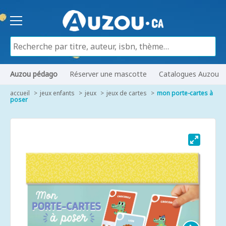
Auzou pédago
Réserver une mascotte
Catalogues Auzou
accueil
jeux enfants
jeux
jeux de cartes
mon porte-cartes à
poser