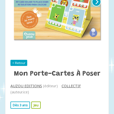
< Retour
Mon Porte-Cartes À Poser
AUZOU EDITIONS
(éditeur)
COLLECTIF
(auteur.ice)
Dès 3 ans
Jeu