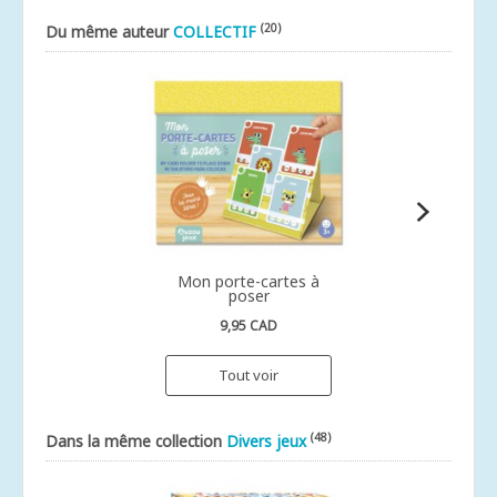
(20)
Du même auteur
COLLECTIF
Mon porte-cartes à
poser
9,95 CAD
Tout voir
(48)
Dans la même collection
Divers jeux