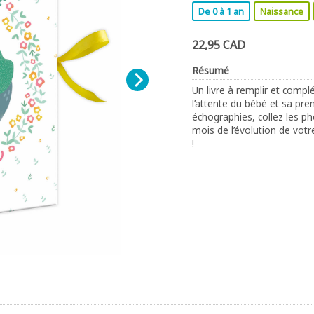
De 0 à 1 an
Naissance
22,95 CAD
Résumé
Un livre à remplir et compl
l’attente du bébé et sa pr
échographies, collez les p
mois de l’évolution de votr
!