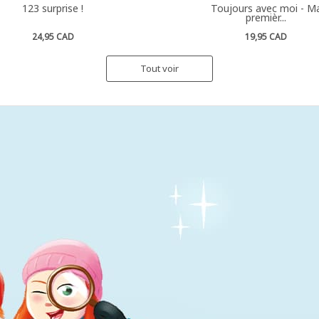
123 surprise !
Toujours avec moi - M
premièr...
24,95 CAD
19,95 CAD
Tout voir