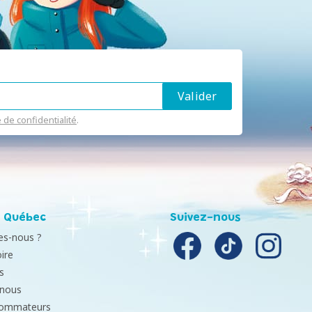
e de confidentialité
.
 Québec
Suivez-nous
s-nous ?
ire
s
-nous
sommateurs