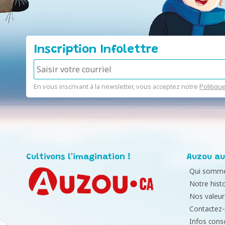
Inscription Infolettre
En vous inscrivant à la newsletter, vous acceptez notre
Politiqu
Cultivons l'imagination !
Auzou au
Qui somme
Notre histo
Nos valeur
Contactez
Infos con