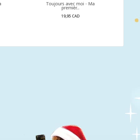
a
Toujours avec moi - Ma
premièr...
19,95 CAD