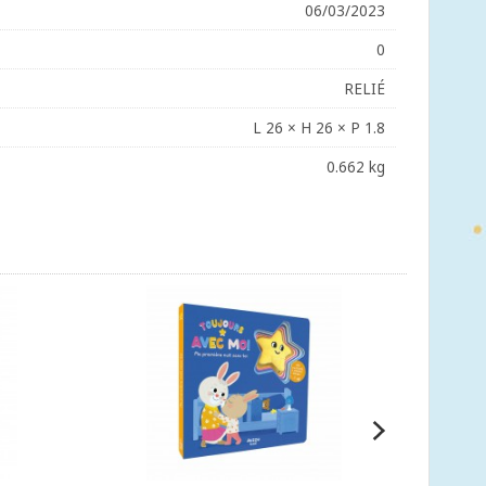
06/03/2023
0
RELIÉ
L 26 × H 26 × P 1.8
0.662 kg