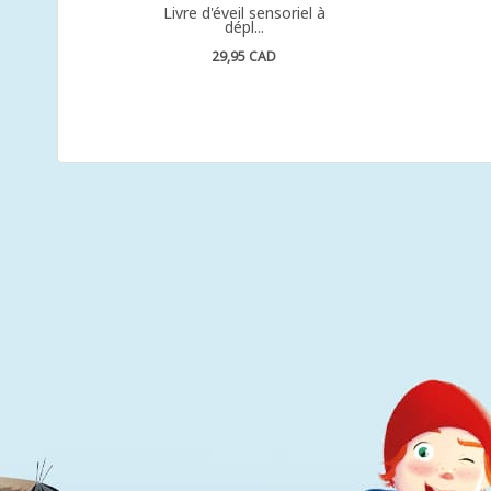
Livre d'éveil sensoriel à
dépl...
29,95 CAD