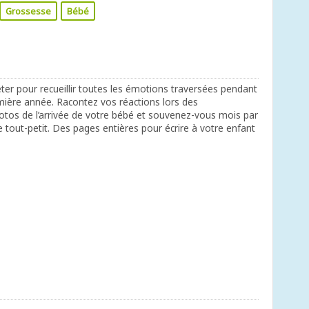
Grossesse
Bébé
éter pour recueillir toutes les émotions traversées pendant
emière année. Racontez vos réactions lors des
hotos de l’arrivée de votre bébé et souvenez-vous mois par
e tout-petit. Des pages entières pour écrire à votre enfant