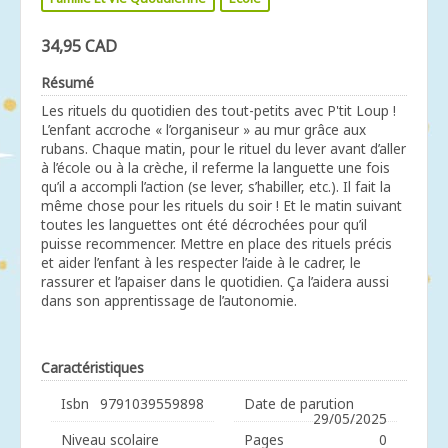
34,95 CAD
Résumé
Les rituels du quotidien des tout-petits avec P'tit Loup !
L’enfant accroche « l’organiseur » au mur grâce aux
rubans. Chaque matin, pour le rituel du lever avant d’aller
à l’école ou à la crèche, il referme la languette une fois
qu’il a accompli l’action (se lever, s’habiller, etc.). Il fait la
même chose pour les rituels du soir ! Et le matin suivant
toutes les languettes ont été décrochées pour qu’il
puisse recommencer. Mettre en place des rituels précis
et aider l’enfant à les respecter l’aide à le cadrer, le
rassurer et l’apaiser dans le quotidien. Ça l’aidera aussi
dans son apprentissage de l’autonomie.
Caractéristiques
Isbn
9791039559898
Date de parution
29/05/2025
Niveau scolaire
Pages
0