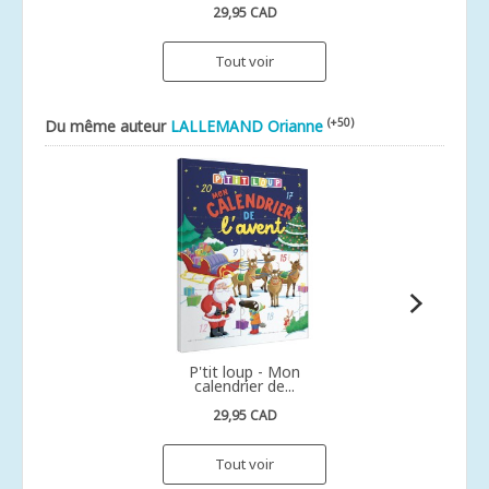
29,95 CAD
Tout voir
(+50)
Du même auteur
LALLEMAND Orianne
P'tit loup - Mon
calendrier de...
29,95 CAD
Tout voir