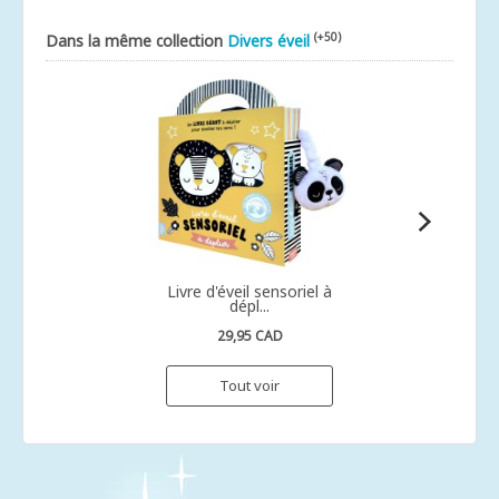
(+50)
Dans la même collection
Divers éveil
Livre d'éveil sensoriel à
dépl...
29,95 CAD
Tout voir