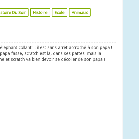
istoire Du Soir
Histoire
Ecole
Animaux
éléphant collant" : il est sans arrêt accroché à son papa !
papa fasse, scratch est là, dans ses pattes. mais la
e et scratch va bien devoir se décoller de son papa !