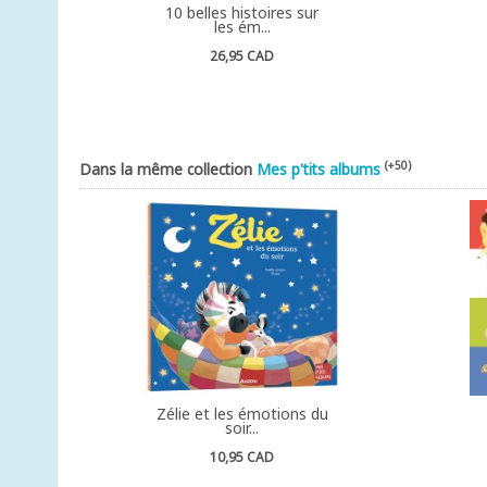
10 belles histoires sur
les ém...
26,95 CAD
(+50)
Dans la même collection
Mes p'tits albums
Zélie et les émotions du
soir...
10,95 CAD