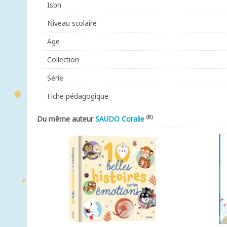
Isbn
Niveau scolaire
Age
Collection
Série
Fiche pédagogique
(8)
Du même auteur
SAUDO Coralie