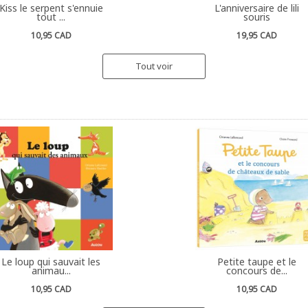
Kiss le serpent s'ennuie
L'anniversaire de lili
tout ...
souris
10,95 CAD
19,95 CAD
Tout voir
Le loup qui sauvait les
Petite taupe et le
animau...
concours de...
10,95 CAD
10,95 CAD