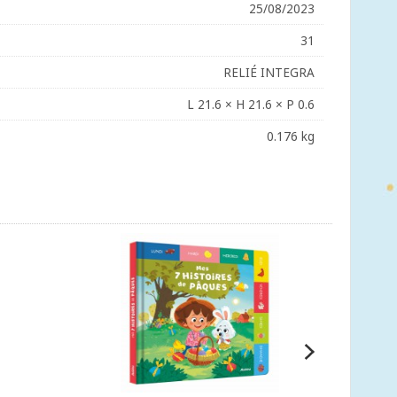
25/08/2023
31
RELIÉ INTEGRA
L 21.6 × H 21.6 × P 0.6
0.176 kg