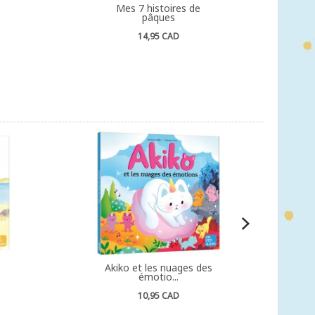
Mes 7 histoires de
pâques
14,95 CAD
Akiko et les nuages des
émotio...
10,95 CAD