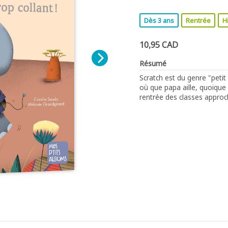
Dès 3 ans
Rentrée
H
10,95 CAD
Résumé
Scratch est du genre "petit 
où que papa aille, quoique 
rentrée des classes approch