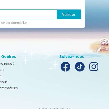
e de confidentialité
.
 Québec
Suivez-nous
s-nous ?
ire
s
-nous
sommateurs