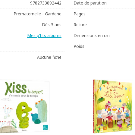
9782733892442
Date de parution
Prématernelle - Garderie
Pages
Dès 3 ans
Reliure
Mes p'tits albums
Dimensions en cm
Poids
Aucune fiche