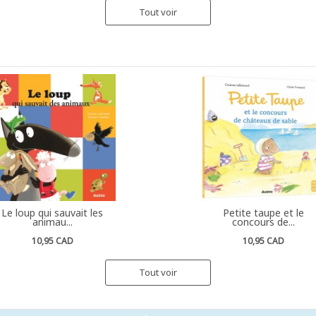
Tout voir
Le loup qui sauvait les
Petite taupe et le
animau...
concours de...
10,95 CAD
10,95 CAD
Tout voir