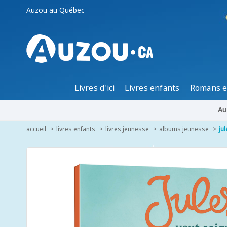
Auzou au Québec
Livres d'ici
Livres enfants
Romans e
Au
accueil
livres enfants
livres jeunesse
albums jeunesse
ju