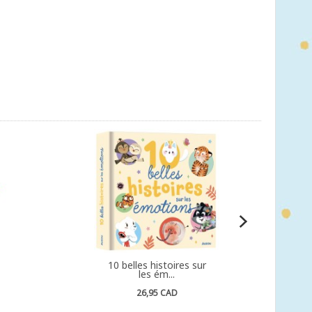
10 belles histoires sur
les ém...
26,95 CAD