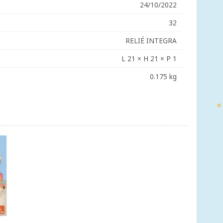
24/10/2022
32
RELIÉ INTEGRA
L 21 × H 21 × P 1
0.175 kg