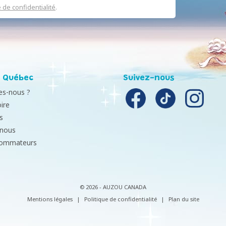
e de confidentialité
.
 Québec
Suivez-nous
s-nous ?
ire
s
-nous
sommateurs
© 2026 - AUZOU CANADA
Mentions légales
|
Politique de confidentialité
|
Plan du site