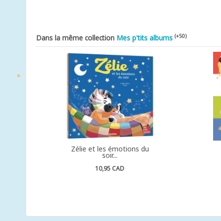
(+50)
Dans la même collection
Mes p'tits albums
Zélie et les émotions du
soir...
10,95 CAD