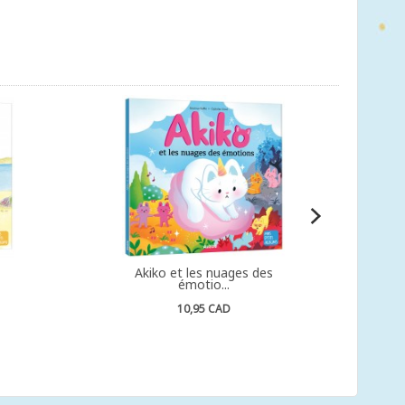
Akiko et les nuages des
émotio...
10,95 CAD