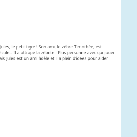
Jules, le petit tigre ! Son ami, le zèbre Timothée, est
école... Il a attrapé la zébrite ! Plus personne avec qui jouer
s Jules est un ami fidèle et il a plein d'idées pour aider