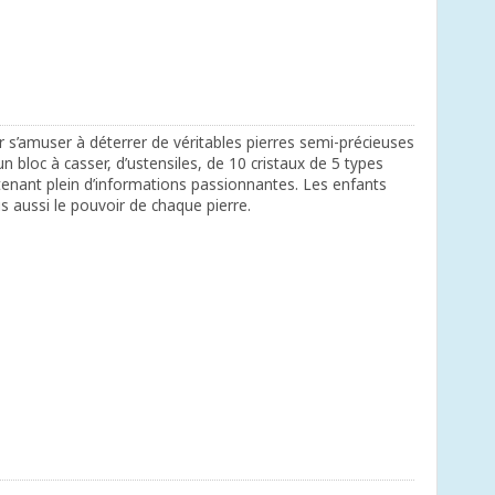
our s’amuser à déterrer de véritables pierres semi-précieuses
’un bloc à casser, d’ustensiles, de 10 cristaux de 5 types
ontenant plein d’informations passionnantes. Les enfants
s aussi le pouvoir de chaque pierre.