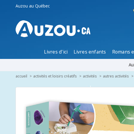
Auzou au Québec
Livres d'ici
Livres enfants
Romans e
Au
accueil
activités et loisirs créatifs
activités
autres activités