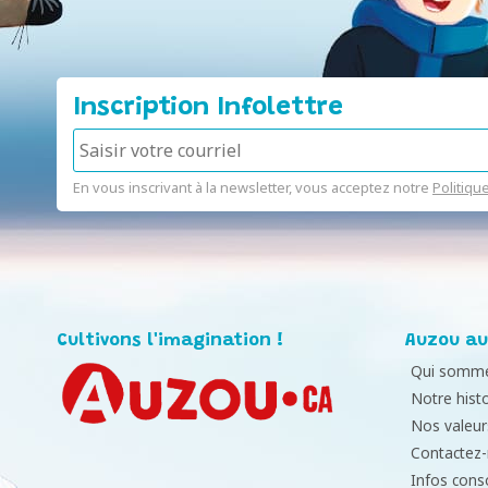
Inscription Infolettre
En vous inscrivant à la newsletter, vous acceptez notre
Politiqu
Cultivons l'imagination !
Auzou au
Qui somme
Notre histo
Nos valeur
Contactez
Infos con