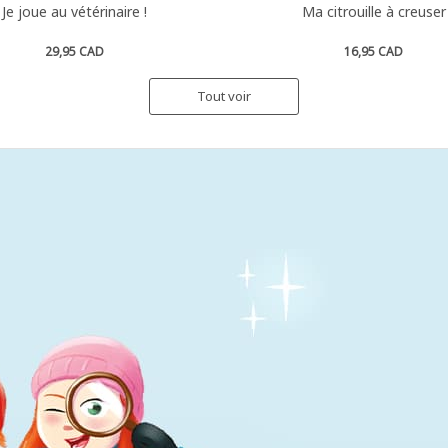
Je joue au vétérinaire !
Ma citrouille à creuser
29,95 CAD
16,95 CAD
Tout voir