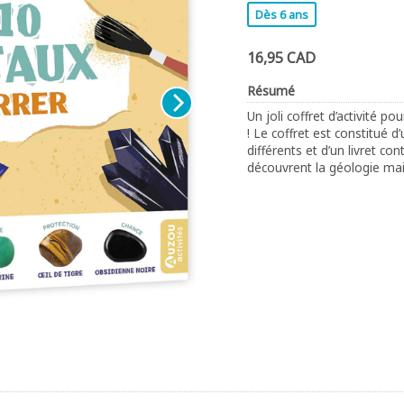
Dès 6 ans
16,95 CAD
Résumé
Un joli coffret d’activité p
! Le coffret est constitué d
différents et d’un livret c
découvrent la géologie mai