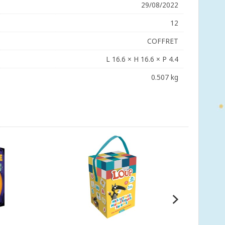
29/08/2022
12
COFFRET
L 16.6 × H 16.6 × P 4.4
0.507 kg