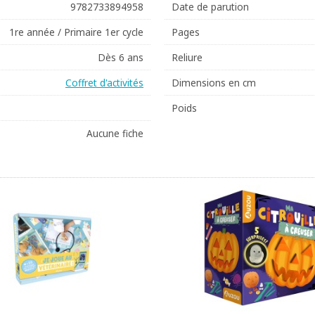
9782733894958
Date de parution
1re année / Primaire 1er cycle
Pages
Dès 6 ans
Reliure
Coffret d'activités
Dimensions en cm
Poids
Aucune fiche