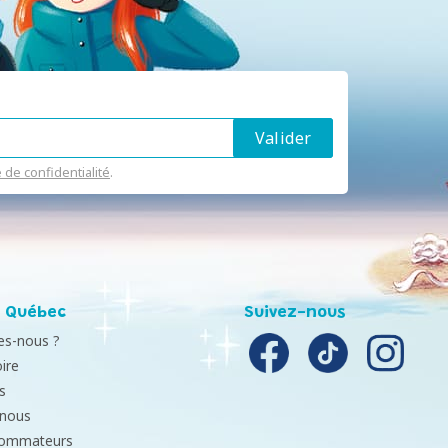
e de confidentialité
.
 Québec
Suivez-nous
s-nous ?
ire
s
-nous
sommateurs