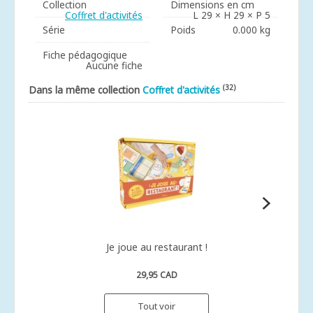
Collection
Dimensions en cm
Coffret d'activités
L 29 × H 29 × P 5
Série
Poids
0.000 kg
Fiche pédagogique
Aucune fiche
(32)
Dans la même collection
Coffret d'activités
Je joue au restaurant !
29,95 CAD
Tout voir