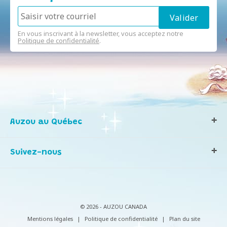
En vous inscrivant à la newsletter, vous acceptez notre
Politique de confidentialité
.
Auzou au Québec
Qui sommes-nous ?
Suivez-nous
Notre histoire
Nos valeurs
Contactez-nous
Infos consommateurs
© 2026 - AUZOU CANADA
Mentions légales
|
Politique de confidentialité
|
Plan du site