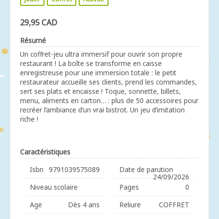
29,95 CAD
Résumé
Un coffret-jeu ultra immersif pour ouvrir son propre
restaurant ! La boîte se transforme en caisse
enregistreuse pour une immersion totale : le petit
restaurateur accueille ses clients, prend les commandes,
sert ses plats et encaisse ! Toque, sonnette, billets,
menu, aliments en carton… : plus de 50 accessoires pour
recréer l’ambiance d’un vrai bistrot. Un jeu d’imitation
riche !
Caractéristiques
Isbn
9791039575089
Date de parution
24/09/2026
Niveau scolaire
Pages
0
Age
Dès 4 ans
Reliure
COFFRET