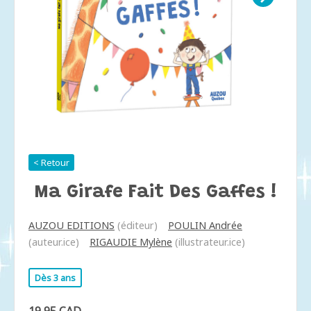
< Retour
Ma Girafe Fait Des Gaffes !
AUZOU EDITIONS
(éditeur)
POULIN Andrée
(auteur.ice)
RIGAUDIE Mylène
(illustrateur.ice)
Dès 3 ans