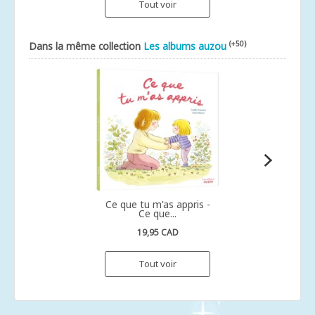
Tout voir
(+50)
Dans la même collection
Les albums auzou
Ce que tu m'as appris -
Ce que...
19,95 CAD
Tout voir