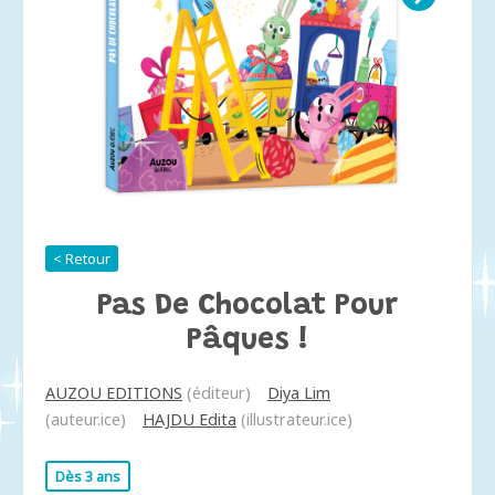
< Retour
Pas De Chocolat Pour
Pâques !
AUZOU EDITIONS
(éditeur)
Diya Lim
(auteur.ice)
HAJDU Edita
(illustrateur.ice)
Dès 3 ans