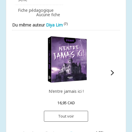
Fiche pédagogique
Aucune fiche
(7)
Du même auteur
Diya Lim
N'entre jamais ici !
16,95 CAD
Tout voir