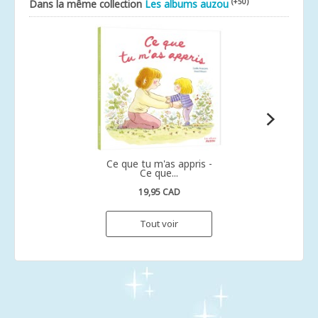
(+50)
Dans la même collection
Les albums auzou
Ce que tu m'as appris -
Ce que...
19,95 CAD
Tout voir