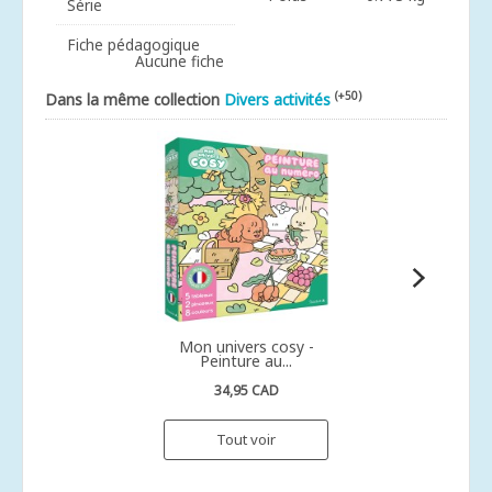
Série
Fiche pédagogique
Aucune fiche
(+50)
Dans la même collection
Divers activités
Mon univers cosy -
Peinture au...
34,95 CAD
Tout voir