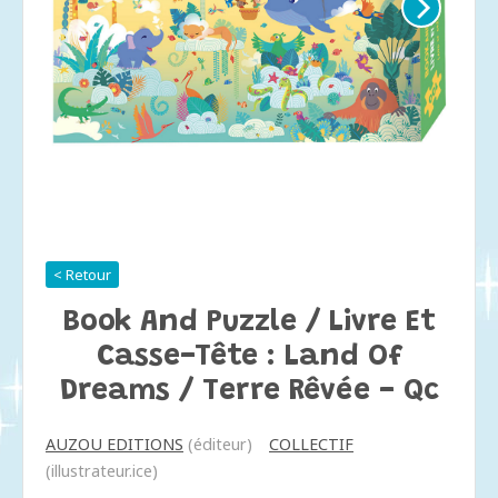
< Retour
Book And Puzzle / Livre Et
Casse-Tête : Land Of
Dreams / Terre Rêvée - Qc
AUZOU EDITIONS
(éditeur)
COLLECTIF
(illustrateur.ice)