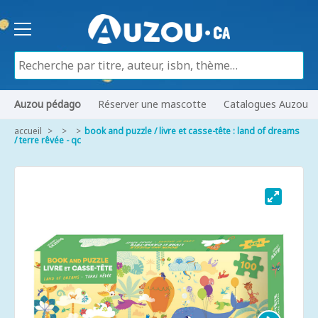
Auzou pédago
Réserver une mascotte
Catalogues Auzou
accueil
book and puzzle / livre et casse-tête : land of dreams
/ terre rêvée - qc