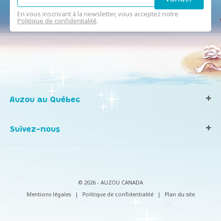
En vous inscrivant à la newsletter, vous acceptez notre
Politique de confidentialité
.
Auzou au Québec
Qui sommes-nous ?
Suivez-nous
Notre histoire
Nos valeurs
Contactez-nous
Infos consommateurs
© 2026 - AUZOU CANADA
Mentions légales
|
Politique de confidentialité
|
Plan du site