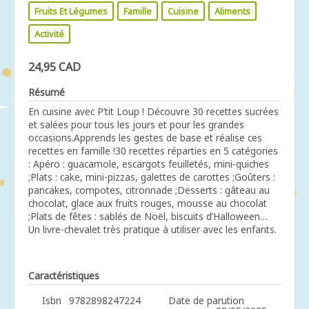
Fruits Et Légumes
Famille
Cuisine
Aliments
Activité
24,95 CAD
Résumé
En cuisine avec P’tit Loup ! Découvre 30 recettes sucrées
et salées pour tous les jours et pour les grandes
occasions.Apprends les gestes de base et réalise ces
recettes en famille !30 recettes réparties en 5 catégories
: Apéro : guacamole, escargots feuilletés, mini-quiches
;Plats : cake, mini-pizzas, galettes de carottes ;Goûters :
pancakes, compotes, citronnade ;Desserts : gâteau au
chocolat, glace aux fruits rouges, mousse au chocolat
;Plats de fêtes : sablés de Noël, biscuits d’Halloween…
Un livre-chevalet très pratique à utiliser avec les enfants.
Caractéristiques
Isbn
9782898247224
Date de parution