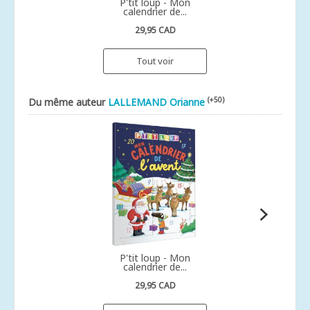
P'tit loup - Mon
calendrier de...
29,95 CAD
Tout voir
(+50)
Du même auteur
LALLEMAND Orianne
P'tit loup - Mon
calendrier de...
29,95 CAD