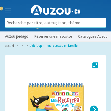
Auzou pédago
Réserver une mascotte
Catalogues Auzou
accueil
p'tit loup - mes recettes en famille